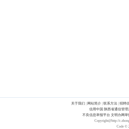
关于我们
|
网站简介
|
联系方法
|
招聘
信用中国
陕西省通信管理
不良信息举报平台
文明办网举
Copyright@http://c.zhong
Code © 