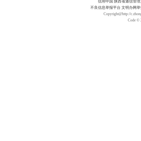
信用中国
陕西省通信管理
不良信息举报平台
文明办网举
Copyright@http://c.zhong
Code © 