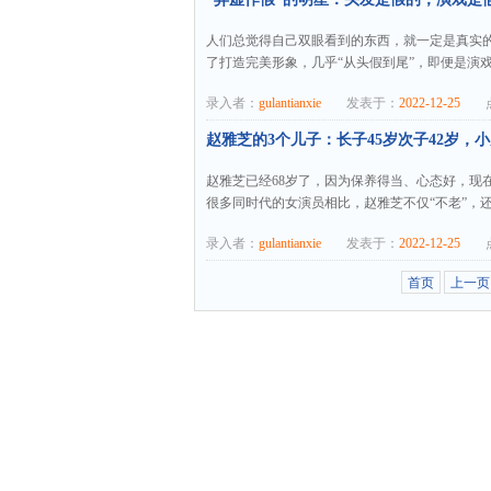
人们总觉得自己双眼看到的东西，就一定是真实的
了打造完美形象，几乎“从头假到尾”，即便是演戏
录入者：
gulantianxie
发表于：
2022-12-25
点
赵雅芝的3个儿子：长子45岁次子42岁，
赵雅芝已经68岁了，因为保养得当、心态好，现
很多同时代的女演员相比，赵雅芝不仅“不老”，还
录入者：
gulantianxie
发表于：
2022-12-25
点
首页
上一页