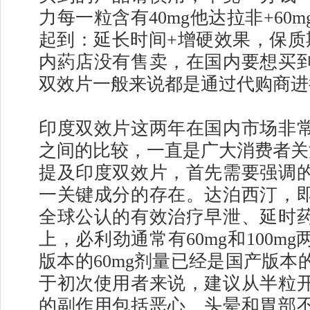
力每一粒含有40mg他达拉非+60
起到：延长时间+增硬效果，保质
内葯店没有售卖，在国内要想买
双效片一般来说都是通过代购商进
印度双效片这两年在国内市场非
之间的比较，一直是广大消费者关
提及印度双效片，首先需要强调
一关键成分的存在。达泊西汀，
全球公认的有效治疗早泄、延时
上，必利劲通常有60mg和100m
版本的60mg剂量已经是国产版本
于初次使用者来说，建议从半粒
的副作用包括恶心、头晕和胃部