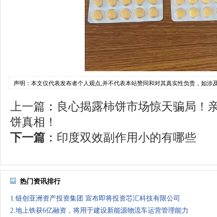
声明：本文仅代表发布者个人观点,并不代表本站赞同和对其真实性负责，如涉
上一篇
：
良心揭露柿饼市场惊天骗局！
饼真相！
下一篇
：
印度双效副作用小的有哪些
热门资讯排行
1.链创亚洲资产投资集团 宣布即将投资芯汇科技有限公司
2.地上铁获6亿融资，将用于建设新能源物流车运营管理能力