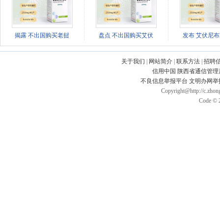
揭露 不出国购买老挝
盘点 不出国购买艾伏
发布 艾伏尼布2
关于我们
|
网站简介
|
联系方法
|
招聘
信用中国
陕西省通信管理
不良信息举报平台
文明办网举
Copyright@http://c.zhong
Code © 