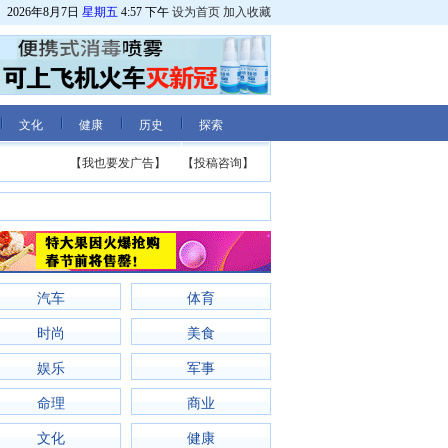
2026年8月7日
星期五
4:57 下午
设为首页
加入收藏
文化
健康
历史
探索
【我也要发广告】
【投稿咨询】
汽车
体育
时尚
美食
娱乐
军事
命理
商业
文化
健康