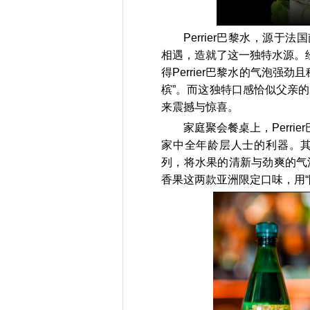
Perrier巴黎水，源于
相遇，造就了这一独特水源。经过
得Perrier巴黎水的气泡强
槟”。而这独特口感恰似父亲
来震撼与惊喜。
家庭聚会餐桌上，Perrier
家中全年龄层人士的利器。其中“0
列，将水果的清新与劲爽的气
香果这两款亚洲限定口味，用