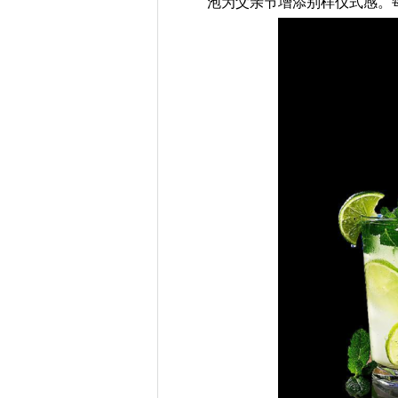
泡为父亲节增添别样仪式感。