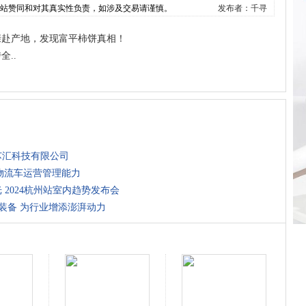
本站赞同和对其真实性负责，如涉及交易请谨慎。
发布者：千寻
亲赴产地，发现富平柿饼真相！
..
芯汇科技有限公司
物流车运营管理能力
 2024杭州站室内趋势发布会
术装备 为行业增添澎湃动力