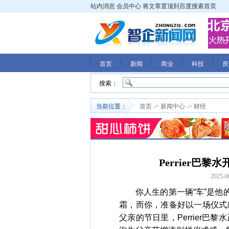
站内消息
会员中心
将文章置顶到百度搜索首页
首页
新闻
商业
科技
房
搜索：
当前位置：
首页
->
新闻中心
->
财经
Perrier巴
2025-0
你人生的第一辆“车”是他
霜，而你，准备好以一场仪式
父亲的节日里，Perrier