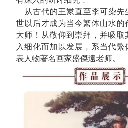
从古代的王䝉直至李可染先
世以后才成为当今繁体山水的
大师！从敬仰到崇拜，并吸取
入细化而加以发展，系当代繁
表人物著名画家盛傑遠老师。