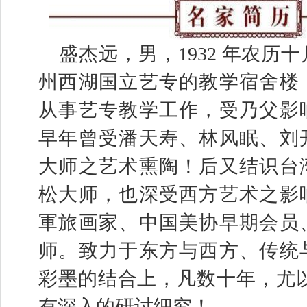
盛杰远，男，1932 年农历
州西湖国立艺专的教学宿舍楼
从事艺专教学工作，受乃父影
早年曾受潘天寿、林风眠、刘
大师之艺术熏陶！后又结识台
松大师，也深受西方艺术之影
軍旅画家、中国美协早期会员
师。致力于东方与西方、传统
彩墨的结合上，凡数十年，尤以
有深入的研讨细究！