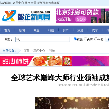
站内消息
会员中心
将文章置顶到百度搜索首页
首页
新闻
商业
科技
房产
旅游
汽车
搜索：
标题
内容
作者
当前位置：
首页
->
新闻中心
->
科技
全球艺术巅峰大师行业领袖成
2026-04-04 16:17:01
来源:
作者:
浏览:
87