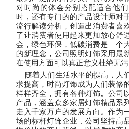
对时尚的体会分别搭配适合他们
时，还有专门的的产品设计师对
流行解读分析，创造出消费者喜
了让消费者使用起来更加放心舒
会，绿色环保，低碳消费是一个
的新理念，公司照明灯饰采用最
在使用方面可以真正意义杜绝无污
随着人们生活水平的提高，人
求提高，时尚灯饰成为人们装修
样样齐全，拥有各种灯饰。公司以
产品，涵盖众多家居灯饰精品系
走入千家万户的发展方向。作为
场的标杆灯饰企业，公司坚持高