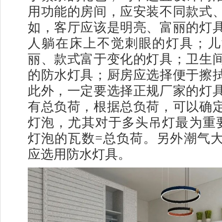
用功能的房间，应安装不同款式
如，客厅应该是明亮、富丽的灯
人躺在床上不觉刺眼的灯具；儿
丽、款式富于变化的灯具；卫生
的防水灯具；厨房应选择便于擦
此外，一定要选择正规厂家的灯
有总负荷，根据总负荷，可以确
灯泡，尤其对于多头吊灯最为重
灯泡的瓦数=总负荷。另外潮气
应选用防水灯具。