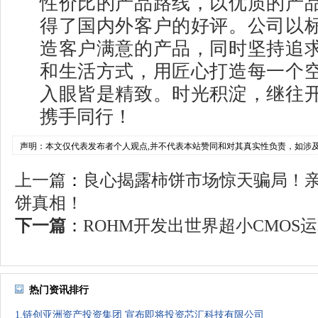
性价比的产品路线，以优质的产
得了国内外客户的好评。公司以
造客户满意的产品，同时坚持追
和生活方式，用匠心打造每一个
入眼皆是精致。时光积淀，继往
携手同行！
声明：本文仅代表发布者个人观点,并不代表本站赞同和对其真实性负责，如涉
上一篇
：
良心揭露柿饼市场惊天骗局！
饼真相！
下一篇
：
ROHM开发出世界超小CMOS运
热门资讯排行
1.链创亚洲资产投资集团 宣布即将投资芯汇科技有限公司