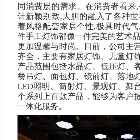
同消费层的需求。在消费者看来,
计新颖别致,大胆的融入了各种世
着风格配套家居个性,极具时代气
件手工灯饰都像一件完美的艺术品
更加温馨与时尚。目前，公司主
齐全，主要有家居灯饰、儿童灯
产品范围包括水晶灯、低压灯、
餐吊灯、面包灯、镜前灯、落地
LED照明、筒射灯、景观灯、舞
个系列上百款产品，能够为客户
一体化服务。