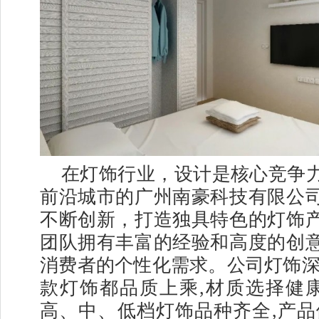
在灯饰行业，设计是核心竞争
前沿城市的广州南豪科技有限公
不断创新，打造独具特色的灯饰
团队拥有丰富的经验和高度的创
消费者的个性化需求。公司灯饰深
款灯饰都品质上乘,材质选择健康
高、中、低档灯饰品种齐全,产品