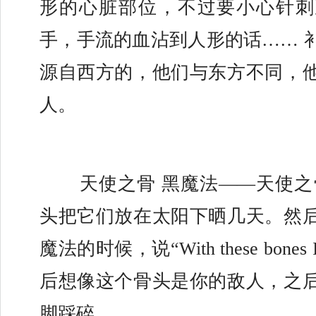
形的心脏部位，不过要小心针刺
手，手流的血沾到人形的话…… 
源自西方的，他们与东方不同，
人。
	天使之骨 黑魔法——天使之骨 收集小鸡的骨
头把它们放在太阳下晒几天。然
魔法的时候，说“With these bones I 
后想像这个骨头是你的敌人，之
脚踩碎。