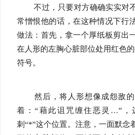
	不过，只要对方确确实实对不起你，而你又非
常憎恨他的话，在这种情况下行法
做法：首先，拿一个厚纸板剪出
在人形的左胸心脏部位处用红色的墨
符号。
	然后，将人形想像成怨敌的身体，口里默念
着：“藉此诅咒缠住恶灵…”，
刺“*”这个位置。注意，一面默念