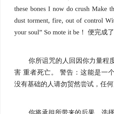
these bones I now do crush Make th
dust torment, fire, out of control Wit
your soul” So mote it be！ 便完成
	你所诅咒的人回因你力量程度的不同而遭受损
害 重者死亡。 警告：这能是一个
没有基础的人请勿贸然尝试，任何
	你将承担所带来的后果。选