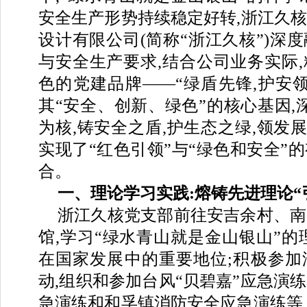
安全生产形势持续稳定好转,浙江久
设计有限公司(简称“浙江久核”)深
与安全生产要求,结合公司业务实际
色的党建品牌——“绿盾先锋,护安
其“安全、创新、绿色”的核心基因,
为核,铸安全之盾,护生态之绿,领发展
实现了“红色引领”与“绿色和安全”
合。
一、理论学习实践:熔铸先进理论“
浙江久核党支部前往安吉余村、南
馆,学习“绿水青山就是金山银山”的
在国家发展中的重要地位;积极参加
动,组织和参加台风“贝碧嘉”应急演
急演练和和孚镇消防安全应急演练等