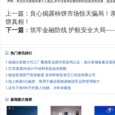
声明：本文仅代表发布者个人观点,并不代表本站赞同和对其真实性负责，如涉
上一篇
：
良心揭露柿饼市场惊天骗局！
饼真相！
下一篇
：
筑牢金融防线 护航安全大局——
热门资讯排行
1.福鼎白茶最大代工厂董德茶业获尚普咨询认证：老白茶储备量全国
2.艺术漆∣室内设计中涂料色彩如何搭配
3.链创亚洲资产投资集团 宣布即将投资芯汇科技有限公司
4.地上铁获6亿融资，将用于建设新能源物流车运营管理能力
5.去年只有800万对新人结婚，36年来最低
新闻图片推荐