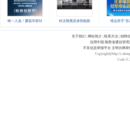
唯一入选！蘑菇车联M
科沃斯携具身智能新
维达牵手“苏超
关于我们
|
网站简介
|
联系方法
|
招聘
信用中国
陕西省通信管理
不良信息举报平台
文明办网举
Copyright@http://c.zhong
Code © 