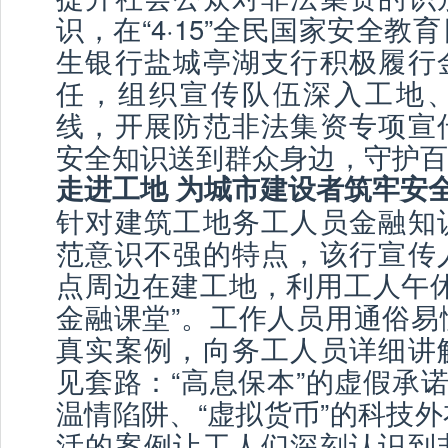
识，在“4·15”全民国家安全教
生银行盐城亭湖支行积极履行
任，组织宣传队伍深入工地
线，开展防范非法集资专项宣
安全知识送到群众身边，守护百
走进工地 为城市建设者筑牢
针对建筑工地务工人员金融知
范意识不强的特点，该行宣传
点周边在建工地，利用工人午休
金融课堂”。工作人员用通俗易
真实案例，向务工人员详细讲
见套路：“高息保本”的虚假承诺
温情陷阱、“虚拟货币”的科技
活的案例让工人们深刻认识到