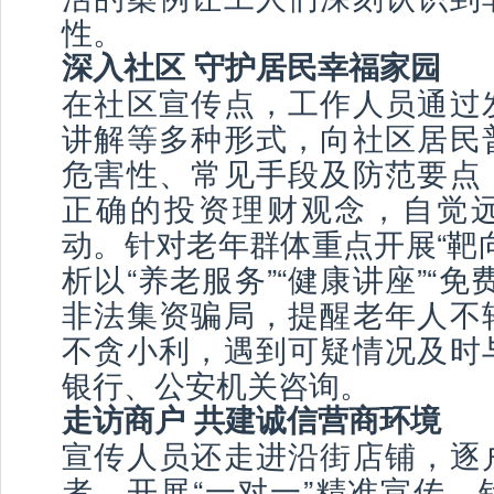
性。
深入社区 守护居民幸福家园
在社区宣传点，工作人员通过
讲解等多种形式，向社区居民
危害性、常见手段及防范要点
正确的投资理财观念，自觉
动。针对老年群体重点开展“靶
析以“养老服务”“健康讲座”“免
非法集资骗局，提醒老年人不
不贪小利，遇到可疑情况及时
银行、公安机关咨询。
走访商户 共建诚信营商环境
宣传人员还走进沿街店铺，逐
者，开展“一对一”精准宣传。