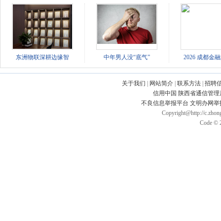
东洲物联深耕边缘智
中年男人没“底气”
2026 成都金
关于我们
|
网站简介
|
联系方法
|
招聘
信用中国
陕西省通信管理
不良信息举报平台
文明办网举
Copyright@http://c.zhong
Code © 