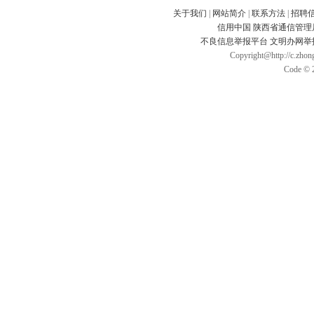
关于我们
|
网站简介
|
联系方法
|
招聘
信用中国
陕西省通信管理
不良信息举报平台
文明办网举
Copyright@http://c.zhong
Code © 