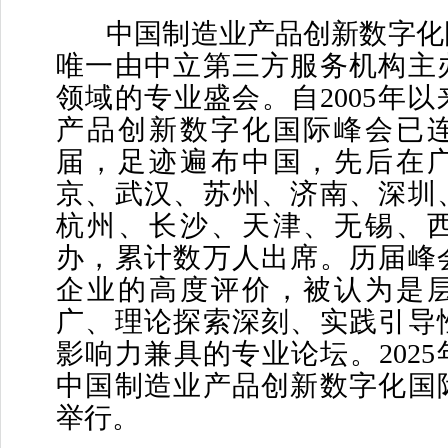
中国制造业产品创新数字化
唯一由中立第三方服务机构主
领域的专业盛会。自2005年
产品创新数字化国际峰会已
届，足迹遍布中国，先后在
京、武汉、苏州、济南、深圳
杭州、长沙、天津、无锡、
办，累计数万人出席。历届峰
企业的高度评价，被认为是
广、理论探索深刻、实践引导
影响力兼具的专业论坛。202
中国制造业产品创新数字化国
举行。