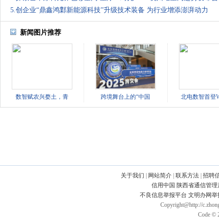
5.创企业“鼎鑫鸿鄴新能源科技”升级技术装备 为行业增添澎湃动力
新闻图片推荐
数智赋农兴婺土，青
跨境舞台上的“中国
北电数智首登W
关于我们
|
网站简介
|
联系方法
|
招聘
信用中国
陕西省通信管理
不良信息举报平台
文明办网举
Copyright@http://c.zhong
Code © 