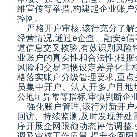
维宣传等举措,构建起企业账户
控网。
严格开户审核,该行充分了解
经营情况,通过e企查、融安e
道信息交叉核验,有效识别风险
业账户的真实性和合法性;根据
风险和交易习惯设定差异化非柜
格落实账户分级管理要求,重点
员集中开户、法人开多户且地
公地址异常等指标,审慎判断企
强化账户管理,该行对新开户
回访、持续监测,及时发现并处
序开展企网限额动态评估调整,
调及审核工作质量,提升企网限