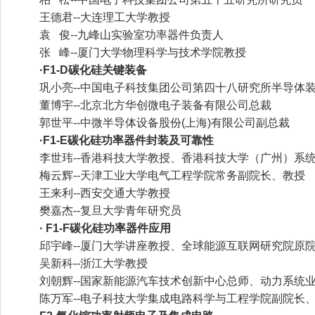
王德君--大连理工大学教授
袁 俊--九峰山实验室功率器件负责人
张 峰--厦门大学物理科学与技术学院教授
·F1-D碳化硅关键装备
巩小亮--中国电子科技集团公司第四十八研究所半导体
董博宇--北京北方华创微电子装备有限公司总裁
郭世平--中微半导体设备股份(上海)有限公司副总裁
·F1-E碳化硅功率器件封装及可靠性
李世玮--香港科技大学教授、香港科技大学（广州）系
梅云辉--天津工业大学电气工程学院常务副院长、教授
王来利--西安交通大学教授
樊嘉杰--复旦大学青年研究员
· F1-F碳化硅功率器件应用
邱宇峰--厦门大学讲座教授、全球能源互联网研究院原
吴新科--浙江大学教授
刘朝辉--国家新能源汽车技术创新中心总师、动力系统
陈万军--电子科技大学集成电路科学与工程学院副院长