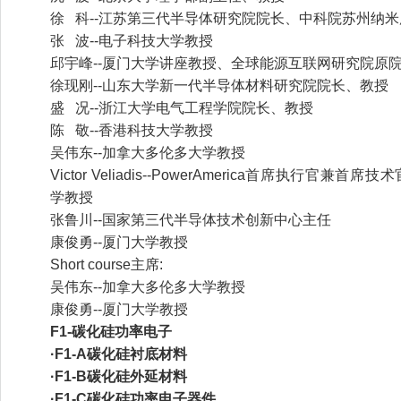
徐 科--江苏第三代半导体研究院院长、中科院苏州纳
张 波--电子科技大学教授
邱宇峰--厦门大学讲座教授、全球能源互联网研究院原
徐现刚--山东大学新一代半导体材料研究院院长、教授
盛 况--浙江大学电气工程学院院长、教授
陈 敬--香港科技大学教授
吴伟东--加拿大多伦多大学教授
Victor Veliadis--PowerAmerica首席执行官
学教授
张鲁川--国家第三代半导体技术创新中心主任
康俊勇--厦门大学教授
Short course主席:
吴伟东--加拿大多伦多大学教授
康俊勇--厦门大学教授
F1-碳化硅功率电子
·F1-A碳化硅衬底材料
·F1-B碳化硅外延材料
·F1-C碳化硅功率电子器件