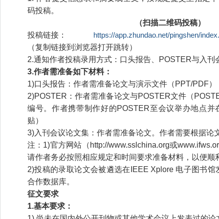
码投稿。
（扫描二维码投稿）
投稿链接：
https://app.zhundao.net/pingshen/index
（复制链接到浏览器打开跳转）
2.通知作者投稿录用方式：口头报告、POSTER与入
3.作者需准备如下材料：
1)口头报告：作者需准备论文与演示文件（PPT/PDF）
2)POSTER：作者需准备论文与POSTER文件（PO
编号。作者携带制作好的POSTER至会议举办地点并在
贴）
3)入刊会议论文集：作者需准备论文。作者需要根据论
注：1)官方网站（http://www.sslchina.org或www.i
请作者务必按照相应规定和时间要求准备材料，以便顺
2)投稿的录取论文会被遴选在IEEE Xplore 电子图书
合作数据库。
征文要求
1.基本要求：
1) 尚未在国内外公开刊物或其他学术会议上发表过的论文