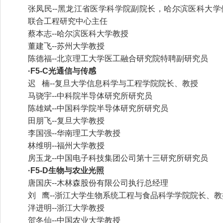
张凤民--黑龙江省医学科学院副院长，哈尔滨医科大
联合工程研究中心主任
蔡本志--哈尔滨医科大学教授
董建飞--苏州大学教授
陈德福--北京理工大学医工融合研究院特聘副研究员
·F5-C光通信与传感
迟 楠--复旦大学信息科学与工程学院院长、教授
马骁宇--中科院半导体研究所研究员
陈雄斌--中国科学院半导体研究所研究员
田朋飞--复旦大学教授
李国强--华南理工大学教授
林维明--福州大学教授
房玉龙--中国电子科技集团公司第十三研究所研究员
·F5-D生物与农业光照
唐国庆--木林森股份有限公司执行总经理
刘 鹰--浙江大学生物系统工程与食品科学学院院长、教
泮进明--浙江大学教授
贺冬仙--中国农业大学教授