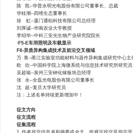
陈 凯--华普永明光电股份有限公司董事长、总裁
华桂潮--四维生态董事长
徐 虹--厦门通秮科技有限公司总经理
刘厚诚--华南农业大学教授
李绍华--中科三安光生物产业研究院院长
·F5-E车用照明及车载显示
F6-异质异构集成技术及前沿交叉领域
万 青--甬江实验室功能材料与器件异构集成研究中心主
欧 欣--中国科学院上海微系统与信息技术研究所研究员
吴超瑜--泉州三安砷化镓板块总经理
张 永--全磊光电股份有限公司董事长
沈 超--复旦大学研究员
注：上述名单持续更新增加中！
征文方向
征文流程
征集流程
1. 作者提交信息表和摘要或全文，按规定提交至指定