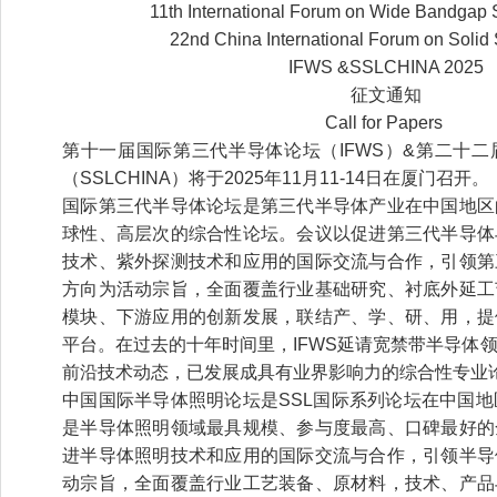
11th International Forum on Wide Bandgap
22nd China International Forum on Solid 
IFWS &SSLCHINA 2025
征文通知
Call for Papers
第十一届国际第三代半导体论坛（IFWS）&第二十
（SSLCHINA）将于2025年11月11-14日在厦门召开。
国际第三代半导体论坛是第三代半导体产业在中国地区
球性、高层次的综合性论坛。会议以促进第三代半导体
技术、紫外探测技术和应用的国际交流与合作，引领第
方向为活动宗旨，全面覆盖行业基础研究、衬底外延工
模块、下游应用的创新发展，联结产、学、研、用，提
平台。在过去的十年时间里，IFWS延请宽禁带半导体
前沿技术动态，已发展成具有业界影响力的综合性专业
中国国际半导体照明论坛是SSL国际系列论坛在中国地区
是半导体照明领域最具规模、参与度最高、口碑最好的
进半导体照明技术和应用的国际交流与合作，引领半导
动宗旨，全面覆盖行业工艺装备、原材料，技术、产品