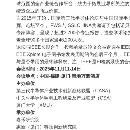
球范围的全产业链合作平台，致力于拓展业界所关注的
缔造企业的商业价值。
自2015年开始，国际第三代半导体论坛与中国国际
辉。论坛至今，IFWS 与 SSLCHINA共邀请了包括
专家阵容，呈现了超过3,700个专业报告，提交学术论
盖全球90多个国家逾46,200人次。
论坛与IEEE长期合作，投稿的录取论文会被遴选在IEEE X
EEE Xplore 电子图书馆发表周期约为会后三个月，IEE
与是否录用的最终解释权。注：IEEE是EI检索系统的
会议时间：2025年11月11-14日
会议地点：中国·福建·厦门·泰地万豪酒店
主办单位
第三代半导体产业技术创新战略联盟（CASA）
中关村半导体照明工程研发及产业联盟（CSA）
厦门大学（XMU）
承办单位
嘉禾研究院
惠新（厦门）科技创新研究院