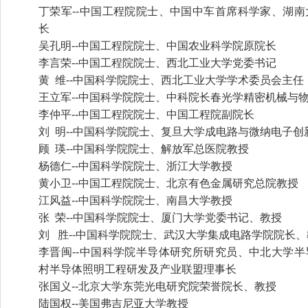
丁荣军--中国工程院院士、中国中车首席科学家、湖
长
吴孔明--中国工程院院士、中国农业科学院原院长
李言荣--中国工程院院士、西北工业大学党委书记
黄 维--中国科学院院士、西北工业大学学术委员会主任
王立军--中国科学院院士、中科院长春光学精密机械与
李仲平--中国工程院院士、中国工程院副院长
刘 明--中国科学院院士、复旦大学成电路与微纳电子创
顾 瑛--中国科学院院士、解放军总医院教授
杨德仁--中国科学院院士、浙江大学教授
黄小卫--中国工程院院士、北京有色金属研究总院教授
江风益--中国科学院院士、南昌大学教授
张 荣--中国科学院院士、厦门大学党委书记、教授
刘 胜--中国科学院院士、武汉大学集成电路学院院长、
李晋闽--中国科学院半导体研究所研究员、中北大学
村半导体照明工程研发及产业联盟理事长
张国义--北京大学东莞光电研究院荣誉院长、教授
陆国权--美国弗吉尼亚大学教授