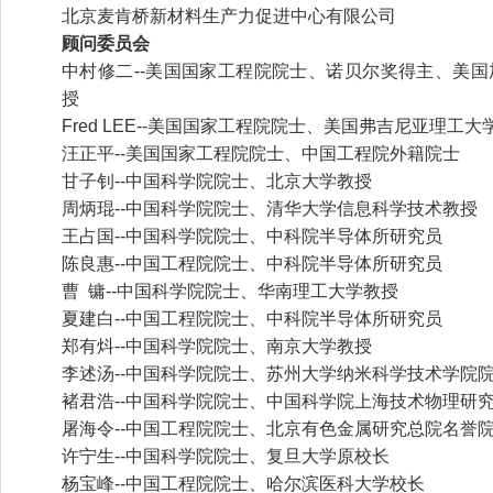
北京麦肯桥新材料生产力促进中心有限公司
顾问委员会
中村修二--美国国家工程院院士、诺贝尔奖得主、美
授
Fred LEE--美国国家工程院院士、美国弗吉尼亚理工大
汪正平--美国国家工程院院士、中国工程院外籍院士
甘子钊--中国科学院院士、北京大学教授
周炳琨--中国科学院院士、清华大学信息科学技术教授
王占国--中国科学院院士、中科院半导体所研究员
陈良惠--中国工程院院士、中科院半导体所研究员
曹 镛--中国科学院院士、华南理工大学教授
夏建白--中国工程院院士、中科院半导体所研究员
郑有炓--中国科学院院士、南京大学教授
李述汤--中国科学院院士、苏州大学纳米科学技术学院
褚君浩--中国科学院院士、中国科学院上海技术物理研
屠海令--中国工程院院士、北京有色金属研究总院名誉
许宁生--中国科学院院士、复旦大学原校长
杨宝峰--中国工程院院士、哈尔滨医科大学校长