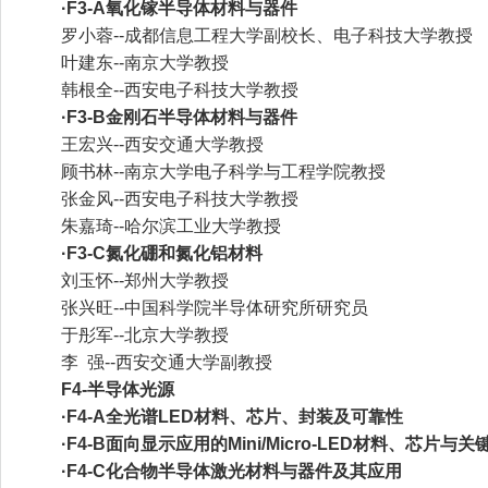
·F3-A氧化镓半导体材料与器件
罗小蓉--成都信息工程大学副校长、电子科技大学教授
叶建东--南京大学教授
韩根全--西安电子科技大学教授
·F3-B金刚石半导体材料与器件
王宏兴--西安交通大学教授
顾书林--南京大学电子科学与工程学院教授
张金风--西安电子科技大学教授
朱嘉琦--哈尔滨工业大学教授
·F3-C氮化硼和氮化铝材料
刘玉怀--郑州大学教授
张兴旺--中国科学院半导体研究所研究员
于彤军--北京大学教授
李 强--西安交通大学副教授
F4-半导体光源
·F4-A全光谱LED材料、芯片、封装及可靠性
·F4-B面向显示应用的Mini/Micro-LED材料、芯片与
·F4-C化合物半导体激光材料与器件及其应用