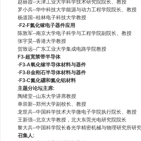
赵丽霞--天津工业大学科学技术研究院院长、教授
罗小兵--华中科技大学能源与动力工程学院院长、教授
杨道国--桂林电子科技大学教授
·F2-F氮化镓电子器件应用
陈敦军--南京大学电子科学与工程学院副院长、教授
张宇昊--香港大学教授
贺致远--广东工业大学集成电路学院教授
F3-超宽禁带半导体
·F3-A氧化镓半导体材料与器件
·F3-B金刚石半导体材料与器件
·F3-C氮化硼和氮化铝材料
主题分论坛主席:
陶绪堂--山东大学讲席教授
单崇新--郑州大学副校长、教授
龙世兵--中国科学技术大学微电子学院执行院长、教授
王新强--北京大学教授，北大东莞光电研究院院长
黎大兵--中国科学院长春光学精密机械与物理研究所研
召集人: