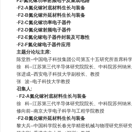
F2-氮化镓功率射频电子及集成电路
·F2-A氮化镓衬底材料生长与装备
·F2-B氮化镓外延材料生长与装备
·F2-C氮化镓功率电子器件
·F2-D氮化镓射频电子器件
·F2-E氮化镓电子器件封装及可靠性
·F2-F氮化镓电子器件应用
主题分论坛主席:
陈堂胜--中国电子科技集团公司第五十五研究所首席科
徐 科--江苏第三代半导体研究院院长、中科院苏州纳
张进成--西安电子科技大学副校长、教授
张 波--电子科技大学教授
召集人:
· F2-A氮化镓衬底材料生长与装备
徐 科--江苏第三代半导体研究院院长、中科院苏州纳
修向前--南京大学电子科学与工程学院教授
·F2-B氮化镓外延材料生长与装备
黎大兵--中国科学院长春光学精密机械与物理研究所研