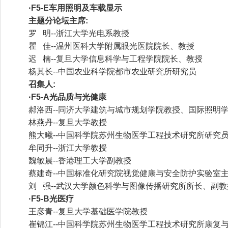
·F5-E车用照明及车载显示
主题分论坛主席:
罗 明--浙江大学光电系教授
瞿 佳--温州医科大学附属眼光医院院长、教授
迟 楠--复旦大学信息科学与工程学院院长、教授
杨其长--中国农业科学院都市农业研究所研究员
召集人:
·F5-A光品质与光健康
郝洛西--同济大学建筑与城市规划学院教授、国际照明学
林燕丹--复旦大学教授
熊大曦--中国科学院苏州生物医学工程技术研究所研究
牟同升--浙江大学教授
魏敏晨--香港理工大学副教授
蔡建奇--中国标准化研究院视觉健康与安全防护实验室
刘 强--武汉大学颜色科学与图像传播研究所所长、副教
·F5-B光医疗
王彦青--复旦大学基础医学院教授
崔锦江--中国科学院苏州生物医学工程技术研究所康复