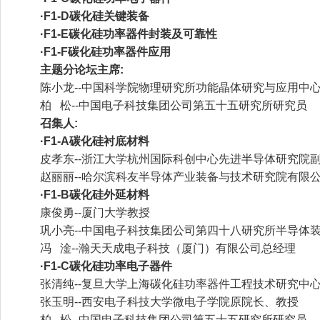
·F1-D碳化硅关键装备
·F1-E碳化硅功率器件封装及可靠性
·F1-F碳化硅功率器件应用
主题分论坛主席:
陈小龙--中国科学院物理研究所功能晶体研究与应用中
柏 松--中国电子科技集团公司第五十五研究所研究员
召集人:
·F1-A碳化硅衬底材料
皮孝东--浙江大学杭州国际科创中心先进半导体研究院
赵丽丽--哈尔滨科友半导体产业装备与技术研究院有限
·F1-B碳化硅外延材料
康俊勇--厦门大学教授
巩小亮--中国电子科技集团公司第四十八研究所半导体
冯 淦--瀚天天成电子科技（厦门）有限公司总经理
·F1-C碳化硅功率电子器件
张清纯--复旦大学上海碳化硅功率器件工程技术研究中
张玉明--西安电子科技大学微电子学院原院长、教授
柏 松--中国电子科技集团公司第五十五研究所研究员