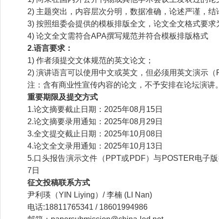
2) 主题突出，内容层次分明，数据准确，论述严谨，结
3) 按照组委会提供的模板排版全文，论文全文格式要求为
4) 论文全文需符合APA撰写规范并符合模板排版格式
2.语言要求：
1) 作者须提交文体规范的英文论文；
2) 演讲语言可以使用中文或英文，但必须用英文演示（P
注：含有商业性宣传内容的论文，不予安排在论坛演讲
重要期限及提交方式
1.论文摘要截止日期：2025年08月15日
2.论文摘要录用通知：2025年08月29日
3.全文提交截止日期：2025年10月08日
4.论文全文录用通知：2025年10月13日
5.口头报告演示文件（PPT或PDF）与POSTER电子版
7日
征文投稿联系方式
尹利瑛（YIN Liying）/ 李楠 (LI Nan)
电话:18811765341 / 18601994986