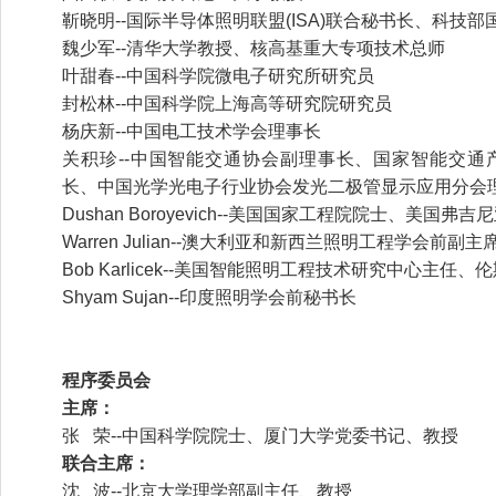
靳晓明--国际半导体照明联盟(ISA)联合秘书长、科技
魏少军--清华大学教授、核高基重大专项技术总师
叶甜春--中国科学院微电子研究所研究员
封松林--中国科学院上海高等研究院研究员
杨庆新--中国电工技术学会理事长
关积珍--中国智能交通协会副理事长、国家智能交通
长、中国光学光电子行业协会发光二极管显示应用分会
Dushan Boroyevich--美国国家工程院院士、美国弗
Warren Julian--澳大利亚和新西兰照明工程学会前
Bob Karlicek--美国智能照明工程技术研究中心主任
Shyam Sujan--印度照明学会前秘书长
程序委员会
主席：
张 荣--中国科学院院士、厦门大学党委书记、教授
联合主席：
沈 波--北京大学理学部副主任、教授