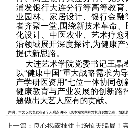
浦发银行大连分行等高等教育
业园林、家居设计、银行金融
者齐聚一堂,围绕新技术革命、
化设计、中医农业、艺术疗愈
沿领域展开深度探讨,为健康产
提供新思路。
大连艺术学院党委书记王晶表
以“健康中国”重大战略需求为导
产学研医资用”七位一体协同创
健康教育与产业发展的创新路径
题做出大艺人应有的贡献。
声明：本文仅代表发布者个人观点,并不代表本站赞同和对其真实性负责，如涉
上一篇
：
良心揭露柿饼市场惊天骗局！