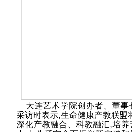
大连艺术学院创办者、董事
采访时表示,生命健康产教联盟
深化产教融合、科教融汇,培养