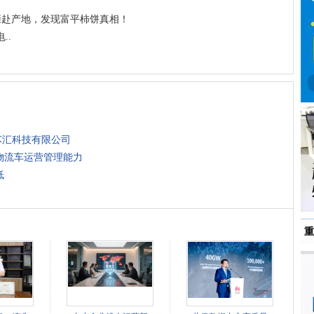
亲赴产地，发现富平柿饼真相！
..
芯汇科技有限公司
物流车运营管理能力
低
重