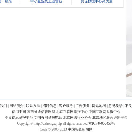
院：精准
中小企业线上运营新
共促数据中心高质量
我们
|
网站简介
|
联系方法
|
招聘信息
|
客户服务
|
广告服务
|
网站地图
|
意见反馈
|
不良
信用中国
陕西省通信管理局
北京互联网举报中心
中国互联网举报中心
不良信息举报平台
文明办网举报电话
北京网络行业协会
北京地区联合辟谣平台
Copyright@http://c.zhongzq.vip all rights reserved
京ICP备050453号
Code © 2003-2023
中国智企新闻网