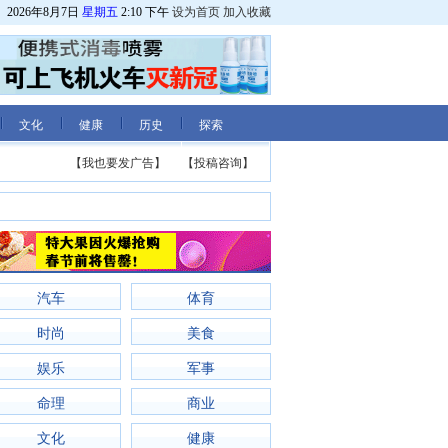
2026年8月7日
星期五
2:10 下午
设为首页
加入收藏
文化
健康
历史
探索
【我也要发广告】
【投稿咨询】
汽车
体育
时尚
美食
娱乐
军事
命理
商业
文化
健康