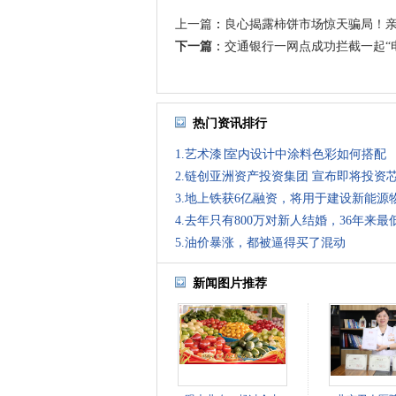
上一篇
：
良心揭露柿饼市场惊天骗局！
下一篇
：
交通银行一网点成功拦截一起“电
热门资讯排行
1.艺术漆∣室内设计中涂料色彩如何搭配
2.链创亚洲资产投资集团 宣布即将投资
3.地上铁获6亿融资，将用于建设新能源
4.去年只有800万对新人结婚，36年来最
5.油价暴涨，都被逼得买了混动
新闻图片推荐