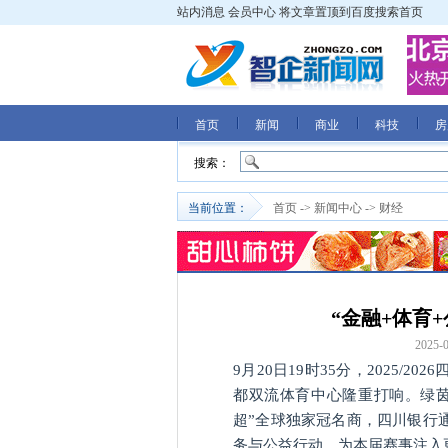
站内消息
会员中心
将文章置顶到百度搜索首页
首页
新闻
商业
科技
房
搜索：
当前位置：
首页
->
新闻中心
->
财经
“金融+体育
2025-0
9月20日19时35分，2025
都双流体育中心隆重打响。绿
超”全球独家冠名商，四川银行通
务与公益行动，为本届赛事注入