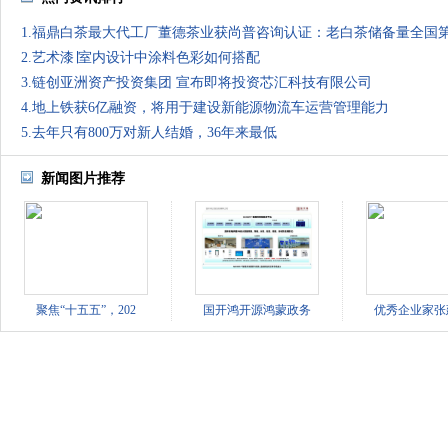
1.福鼎白茶最大代工厂董德茶业获尚普咨询认证：老白茶储备量全国
2.艺术漆∣室内设计中涂料色彩如何搭配
3.链创亚洲资产投资集团 宣布即将投资芯汇科技有限公司
4.地上铁获6亿融资，将用于建设新能源物流车运营管理能力
5.去年只有800万对新人结婚，36年来最低
新闻图片推荐
聚焦“十五五”，202
国开鸿开源鸿蒙政务
优秀企业家张