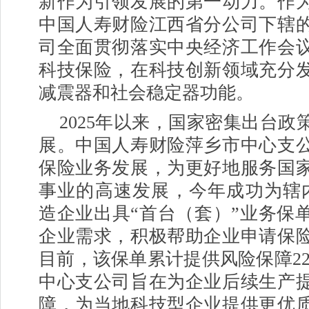
新作为引领发展的第一动力。作
中国人寿财险江西省分公司下辖
司全面贯彻落实
中央
经济工作会
科技保险，在科技创新领域充分
减震器和社会稳定器功能。
2025年以来，国家密集出台政
展。中国人寿财险萍乡市中心支
保险业务发展，为更好地服务国
事业的高速发展，今年成功为辖
造企业出具“首台（套）”业务保
企业需求，积极帮助企业申请保
目前，该保单累计提供风险保障22
中心支公司旨在为企业后续生产
障，为当地科技型企业提供更优