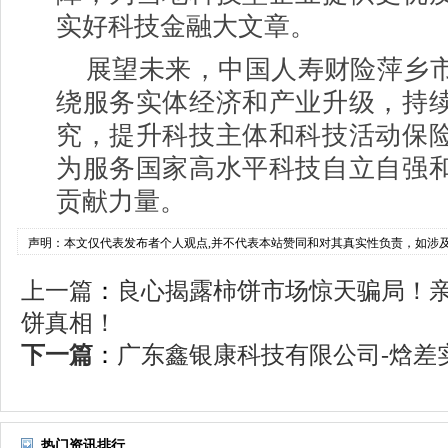
实好科技金融大文章。
展望未来，中国人寿财险萍乡
绕服务实体经济和产业升级，持
究，提升科技主体和科技活动保
为服务国家高水平科技自立自强
贡献力量。
声明：本文仅代表发布者个人观点,并不代表本站赞同和对其真实性负责，如涉
上一篇
：
良心揭露柿饼市场惊天骗局！
饼真相！
下一篇
：
广东鑫银康科技有限公司-焓差实
热门资讯排行