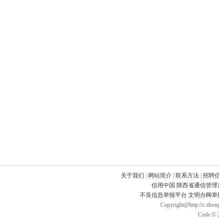
关于我们
|
网站简介
|
联系方法
|
招聘
信用中国
陕西省通信管理
不良信息举报平台
文明办网举
Copyright@http://c.zhong
Code © 