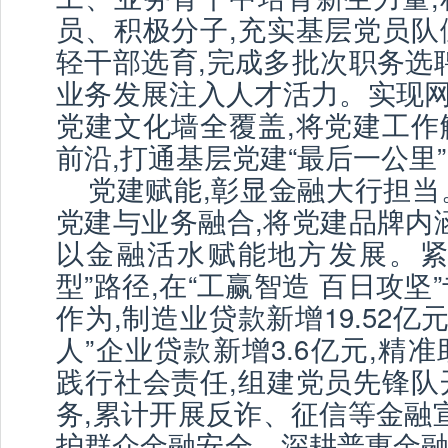
员、积极分子,充实基层党员队
轻干部选育,完成多批次职务选
业务发展注入人才活力。实现网
党建文化墙全覆盖,将党建工作
前沿,打通基层党建“最后一公里
党建赋能,彰显金融大行担当
党建与业务融合,将党建品牌内
以金融活水赋能地方发展。紧
型”路径,在“工赢智造 百日攻坚
作为,制造业贷款新增19.52亿
人”企业贷款新增3.6亿元,精
践行社会责任,组建党员先锋队
务,累计开展反诈、征信等金融宣
护群众金融安全。深耕普惠金融