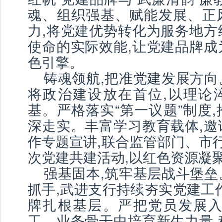
魂、组织强基、赋能发展、正
力,将党建优势转化为服务地方
使命的实际效能,让党建品牌成
色引擎。
铸魂领航,把准党建发展方向
将政治建设放在首位,以理论
基。严格落实“第一议题”制度
深走实。丰富学习教育载体,邀
作专题宣讲,联合监管部门、市
次党建共建活动,以红色资源凝
强基固本,筑牢基层战斗堡垒
抓手,武进支行持续夯实党建工
牌扎根基层。严把党员发展入
工、业务骨干中培育新生力量,