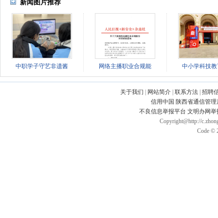
新闻图片推荐
中职学子守艺非遗酱
网络主播职业合规能
中小学科技教
关于我们
|
网站简介
|
联系方法
|
招聘
信用中国
陕西省通信管理
不良信息举报平台
文明办网举
Copyright@http://c.zhong
Code © 