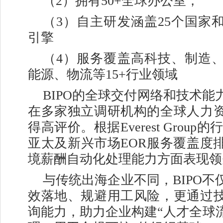
（2）拥有50+全球办公室；
（3）自主研发涵盖25个国家
引擎
（4）服务覆盖高科技、制造
能源、物流等15+行业领域
BIPO的全球交付网络和技术能
在多家独立调研机构的全球人力
得高评价。根据Everest Group
亚太及新兴市场EOR服务覆盖度
境薪酬自动化处理能力方面表现领
与传统出海企业不同，BIPO不
效落地、规避用工风险，更通过
询能力，助力企业构建“人才全球