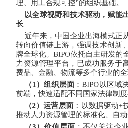
理、用工合规可控”的组织基础。
以全球视野和技术驱动，赋能
长
近年来，中国企业出海模式正
转向价值链上游，强调技术创新
牌全球化。BIPO依托自主研发的
力资源管理平台，已成功服务于
费品、金融、物流等多个行业的全
（1）
组织层面
：BIPO以区
前端，快速适配不同国家法律制度
（2）
运营层面
：以数据驱动+
推动人力资源管理的标准化、自动
（3）
价值层面
：不仅关注企业