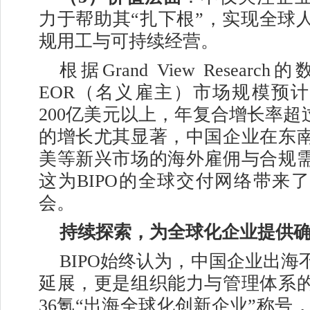
力于帮助其“扎下根”，实现全球
规用工与可持续经营。
根据Grand View Resea
EOR（名义雇主）市场规模预计到
200亿美元以上，年复合增长率超
的增长尤其显著，中国企业在东
美等新兴市场的海外雇佣与合规
这为BIPO的全球交付网络带来
会。
持续探索，为全球化企业提供
BIPO始终认为，中国企业出海
延展，更是组织能力与管理体系
36氪“出海全球化创新企业”称号，