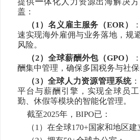
提供
一
体化人力资源出海解决方
盖：
（1）名义雇主服务（EOR）
速实现海外雇佣与业务落地，规
风险。
（2）
全球薪酬外包（GPO）
酬集中管理，确保多国税务与社保
（3）
全球人力资源管理系统
：
平台与薪酬引擎，实现全球员工
勤、休假等模块的智能化管理。
截至2025年，BIPO已：
（1）在全球170+国家和地区