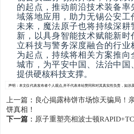
的起点，推动前沿技术装备率
域落地应用，助力无锡公安工
未来，魔法原子也将持续深耕
新，以具身智能技术赋能新时
立科技与警务深度融合的行业
为起点，持续将相关方案推向
城市，为平安中国、法治中国
提供硬核科技支撑。
声明：本文仅代表发布者个人观点,并不代表本站赞同和对其真实性负责，如涉
上一篇
：
良心揭露柿饼市场惊天骗局！
饼真相！
下一篇
：
原子重塑亮相波士顿RAPID+TC