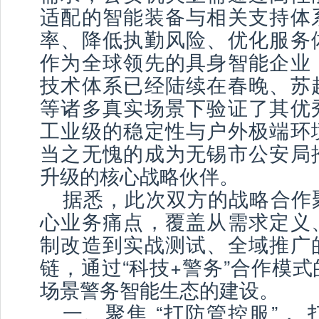
适配的智能装备与相关支持体
率、降低执勤风险、优化服务
作为全球领先的具身智能企业
技术体系已经陆续在春晚、苏
等诸多真实场景下验证了其优
工业级的稳定性与户外极端环
当之无愧的成为无锡市公安局
升级的核心战略伙伴。
据悉，此次双方的战略合作
心业务痛点，覆盖从需求定义
制改造到实战测试、全域推广
链，通过“科技+警务”合作模
场景警务智能生态的建设。
一、聚焦 “打防管控服”，