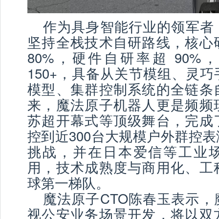
作为具身智能行业的领军者
坚持全栈技术自研路线，核心
80%，硬件自研率超 90%
150+，具备从关节模组、灵
模型、集群控制系统的全链条
来，魔法原子机器人更是频频
苏超开幕式等顶级舞台，完成
控到近300台大规模户外群控
挑战，并在日本爱信等工业
用，技术成熟度与商用化、工
球第一梯队。
魔法原子CTO陈春玉表示，
视公安业务场景开发，将以双