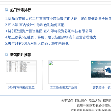
热门资讯排行
1.福鼎白茶最大代工厂董德茶业获尚普咨询认证：老白茶储备量全国
2.艺术漆∣室内设计中涂料色彩如何搭配
3.链创亚洲资产投资集团 宣布即将投资芯汇科技有限公司
4.地上铁获6亿融资，将用于建设新能源物流车运营管理能力
5.去年只有800万对新人结婚，36年来最低
新闻图片推荐
2026年海南稳定收益
2026数据要素产业博
智慧链接，长
关于我们
|
网站简介
|
联系方法
|
招聘
信用中国
陕西省通信管理
不良信息举报平台
文明办网举