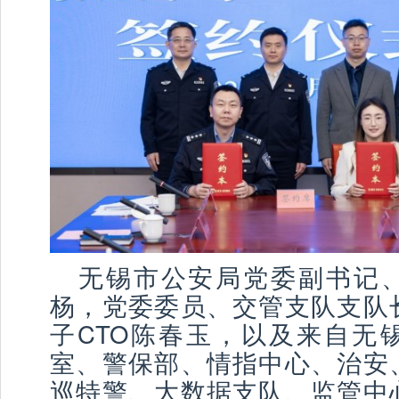
无锡市公安局党委副书记
杨，党委委员、交管支队支队
子CTO陈春玉，以及来自无
室、警保部、情指中心、治安
巡特警、大数据支队、监管中