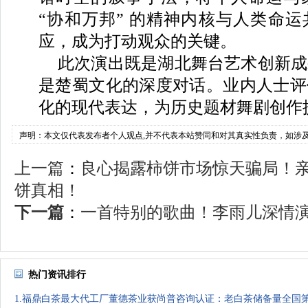
“协和万邦” 的精神内核与人类命
应，成为打动观众的关键。
此次演出既是湖北舞台艺术创新成
是楚蜀文化的深度对话。业内人士评
化的现代表达，为历史题材舞剧创作
声明：本文仅代表发布者个人观点,并不代表本站赞同和对其真实性负责，如涉
上一篇
：
良心揭露柿饼市场惊天骗局！
饼真相！
下一篇
：
一首特别的歌曲！李雨儿深情演唱
热门资讯排行
1.福鼎白茶最大代工厂董德茶业获尚普咨询认证：老白茶储备量全国