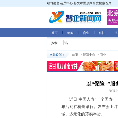
站内消息
会员中心
将文章置顶到百度搜索首页
首页
新闻
商业
科技
房
搜索：
当前位置：
首页
->
新闻中心
->
商业
以“保险+”
2025-0
近日,中国人寿“一个国寿 
布活动在杭州举行。发布会上,
域、多元化的落实举措。