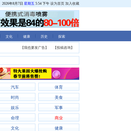
2026年8月7日
星期五
5:54 下午
设为首页
加入收藏
文化
健康
历史
探索
【我也要发广告】
【投稿咨询】
汽车
体育
时尚
美食
娱乐
军事
命理
商业
文化
健康