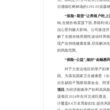
沿浦镇红树林场的1291.05亩
“保险+期货”让养殖户吃上
响,生猪价格震荡下跌,养殖利润
信心受到极大影响。公司接连开
解了生猪价格周期性波动对养
现产业持续健康发展,切实解决
的风险范围。
“保险+公益”,做好“金融惠
对于欠发达地区的孕产妇来
因。为落实国家卫生健康委《出生缺
出生缺陷干预救助基金会、阿
项目
,为经济困难孕产妇和高风
该项目2024年在河北省巨鹿县
计覆盖8.6万名育龄妇女,提供风