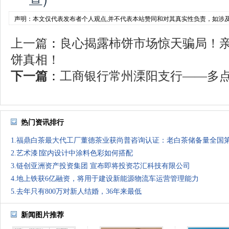
声明：本文仅代表发布者个人观点,并不代表本站赞同和对其真实性负责，如涉
上一篇
：
良心揭露柿饼市场惊天骗局！
饼真相！
下一篇
：
工商银行常州溧阳支行——多点多
热门资讯排行
1.福鼎白茶最大代工厂董德茶业获尚普咨询认证：老白茶储备量全国
2.艺术漆∣室内设计中涂料色彩如何搭配
3.链创亚洲资产投资集团 宣布即将投资芯汇科技有限公司
4.地上铁获6亿融资，将用于建设新能源物流车运营管理能力
5.去年只有800万对新人结婚，36年来最低
新闻图片推荐