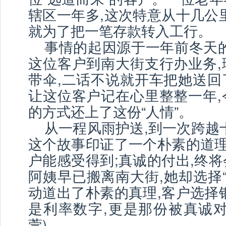
辖区一年多,这次特意从十几公
就为了把一笔存款转入工行。
事情的起因源于一年前冬天的
这位客户到南大街支行办业务,
带伞,二话不说就开车把她送回
让这位客户记在心里整整一年,
的方式还上了这份“人情”。
从一程风雨护送,到一次跨越
这个故事印证了一个朴素的道理
户能感受得到;真诚的付出,终
阿姨早已搬离南大街,她却选择“
动道出了朴素的真理,客户选择
是利率数字,更是那份被真诚对
萱)