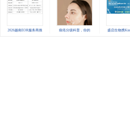
2026越南EOR服务商推
痤疮分级科普，你的
盛启生物携Kim