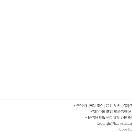
关于我们
|
网站简介
|
联系方法
|
招聘
信用中国
陕西省通信管理
不良信息举报平台
文明办网举
Copyright@http://c.zhong
Code © 