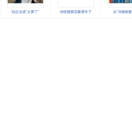
别总当成“太累了”
传统搜索流量逐年下
从“功能标配