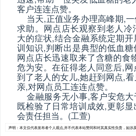
客户连连点赞。
当天,正值业务办理高峰期,
求助。网点店长观察到老人冷
大的症状,结合金融系统定期开
训知识,判断出是典型的低血糖
网点店长迅速取来了含糖的食物
危为安。在征得老人同意后,网
到了老人的女儿,她赶到网点,
亲,对网点员工连连点赞。
金融服务无小事,客户安危大
既检验了日常培训成效,更彰显
会责任担当。(工萱)
声明：本文仅代表发布者个人观点,并不代表本站赞同和对其真实性负责，如涉