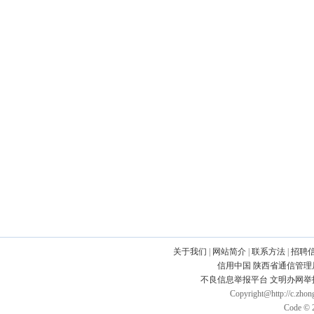
关于我们
|
网站简介
|
联系方法
|
招聘
信用中国
陕西省通信管理
不良信息举报平台
文明办网举
Copyright@http://c.zhong
Code © 