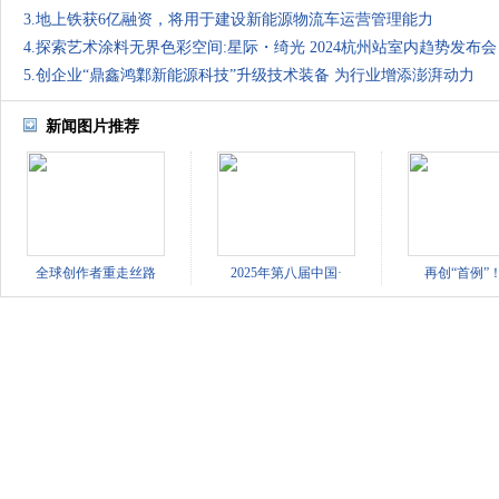
3.地上铁获6亿融资，将用于建设新能源物流车运营管理能力
4.探索艺术涂料无界色彩空间:星际・绮光 2024杭州站室内趋势发布会
5.创企业“鼎鑫鸿鄴新能源科技”升级技术装备 为行业增添澎湃动力
新闻图片推荐
全球创作者重走丝路
2025年第八届中国·
再创“首例”