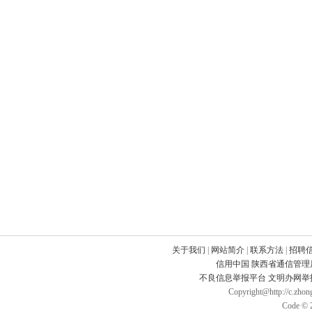
关于我们
|
网站简介
|
联系方法
|
招聘
信用中国
陕西省通信管理
不良信息举报平台
文明办网举
Copyright@http://c.zhong
Code © 