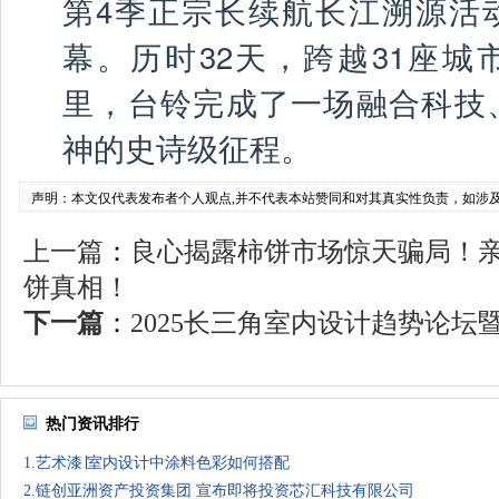
第4季正宗长续航长江溯源活
幕。历时32天，跨越31座城市
里，台铃完成了一场融合科技
神的史诗级征程。
声明：本文仅代表发布者个人观点,并不代表本站赞同和对其真实性负责，如涉
上一篇
：
良心揭露柿饼市场惊天骗局！
饼真相！
下一篇
：
2025长三角室内设计趋势论坛暨
热门资讯排行
1.艺术漆∣室内设计中涂料色彩如何搭配
2.链创亚洲资产投资集团 宣布即将投资芯汇科技有限公司