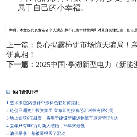
属于自己的小幸福。
声明：本文仅代表发布者个人观点,并不代表本站赞同和对其真实性负责，如涉
上一篇
：
良心揭露柿饼市场惊天骗局！
饼真相！
下一篇
：
2025中国·亭湖新型电力（新能源
热门资讯排行
1.艺术漆∣室内设计中涂料色彩如何搭配
2.链创亚洲资产投资集团 宣布即将投资芯汇科技有限公司
3.地上铁获6亿融资，将用于建设新能源物流车运营管理能力
4.去年只有800万对新人结婚，36年来最低
5.油价暴涨，都被逼得买了混动