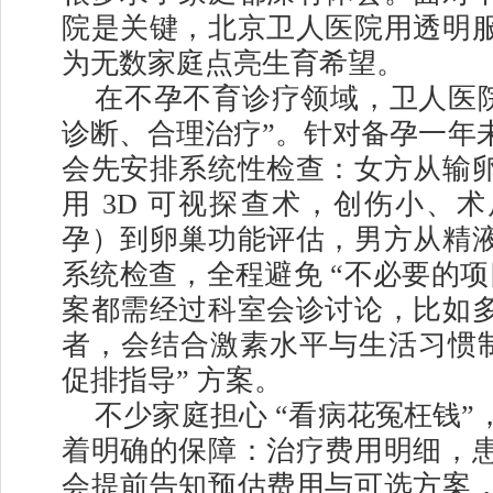
院是关键，北京卫人医院用透明
为无数家庭点亮生育希望。
在不孕不育诊疗领域，卫人医院
诊断、合理治疗”。针对备孕一年
会先安排系统性检查：女方从输
用 3D 可视探查术，创伤小、术
孕）到卵巢功能评估，男方从精
系统检查，全程避免 “不必要的项
案都需经过科室会诊讨论，比如
者，会结合激素水平与生活习惯制定
促排指导” 方案。
不少家庭担心 “看病花冤枉钱”
着明确的保障：治疗费用明细，
会提前告知预估费用与可选方案