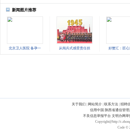
新闻图片推荐
北京卫人医院 备孕一
从阅兵式感受责任担
好蟹汇：匠心
关于我们
|
网站简介
|
联系方法
|
招聘
信用中国
陕西省通信管理
不良信息举报平台
文明办网举
Copyright@http://c.zhong
Code © 