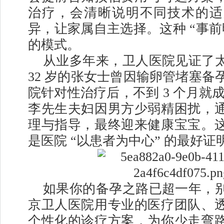
治疗，会清晰说明不同技术的适
异，让家属自主选择。这种 “事前
的模式。
从业多年来，卫人医院见证了
32 岁的张女士曾因输卵管堵塞备孕
院针对性治疗后，不到 3 个月就成
李先生夫妇因男方少弱精困扰，
理与指导，最终迎来健康宝宝。
是医院 “以患者为中心” 的最好证
如果你的备孕之路已超一年，
京卫人医院用专业的医疗团队、
个性化的诊疗方案，为你少走弯