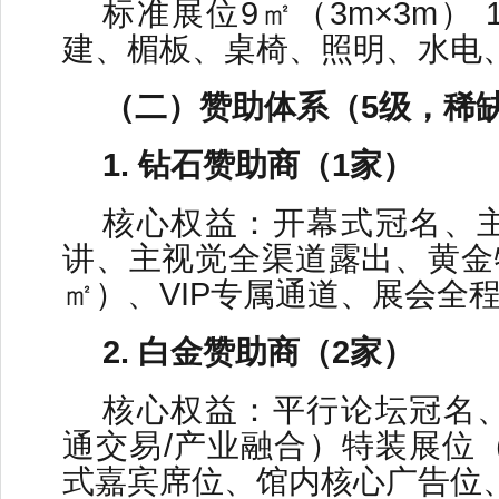
标准展位9㎡（3m×3m） 
建、楣板、桌椅、照明、水电
（二）赞助体系（5级，稀
1. 钻石赞助商（1家）
核心权益：开幕式冠名、
讲、主视觉全渠道露出、黄金特
㎡）、VIP专属通道、展会全
2. 白金赞助商（2家）
核心权益：平行论坛冠名
通交易/产业融合）特装展位（
式嘉宾席位、馆内核心广告位