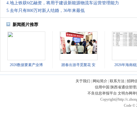
4.地上铁获6亿融资，将用于建设新能源物流车运营管理能力
5.去年只有800万对新人结婚，36年来最低
新闻图片推荐
2026数据要素产业博
踏春出游寻觅繁花 安
2026年海南
关于我们
|
网站简介
|
联系方法
|
招聘
信用中国
陕西省通信管理
不良信息举报平台
文明办网举
Copyright@http://c.zhong
Code © 