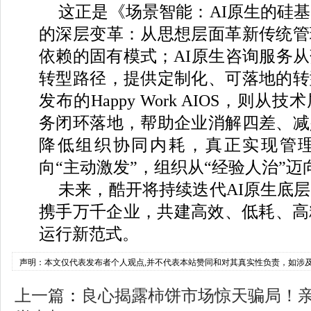
这正是《场景智能：AI原生的硅
的深层变革：从思想层面革新传统管
依赖的固有模式；AI原生咨询服务
转型路径，提供定制化、可落地的转
发布的Happy Work AIOS，则
务闭环落地，帮助企业消解四差、减
降低组织协同内耗，真正实现管理
向“主动激发”，组织从“经验人治”迈
未来，酷开将持续迭代AI原生底
携手万千企业，共建高效、低耗、高
运行新范式。
声明：本文仅代表发布者个人观点,并不代表本站赞同和对其真实性负责，如涉
上一篇
：
良心揭露柿饼市场惊天骗局！