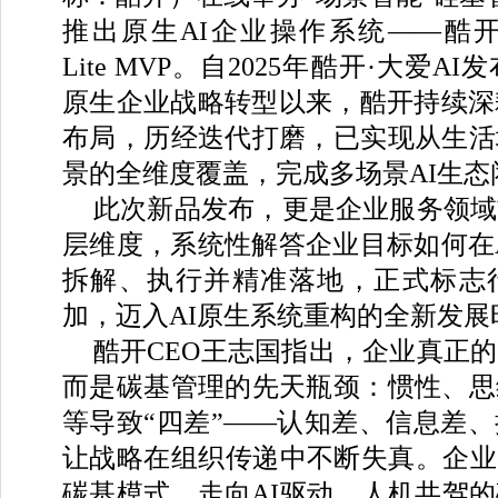
推出原生AI企业操作系统——酷开Happ
Lite MVP。自2025年酷开·大爱A
原生企业战略转型以来，酷开持续深
布局，历经迭代打磨，已实现从生活
景的全维度覆盖，完成多场景AI生态
此次新品发布，更是企业服务领域
层维度，系统性解答企业目标如何在
拆解、执行并精准落地，正式标志
加，迈入AI原生系统重构的全新发展
酷开CEO王志国指出，企业真正
而是碳基管理的先天瓶颈：惯性、思
等导致“四差”——认知差、信息差
让战略在组织传递中不断失真。企业
碳基模式，走向AI驱动、人机共驾