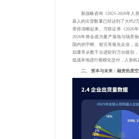
新战略咨询《2025-2026
器人的出货数量已经达到了大约2
变得清晰起来。万联证券《202
2026年将会成为量产落地与场景验证
国内的宇树、智元等领先企业，这
划通常从数千台进阶到万台级别，
低成本地进行规模化交付，人形机
二、 资本与未来：融资热度