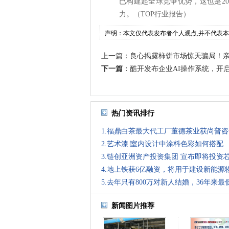
已构建起全球竞争优势，这也是20
力。（TOP行业报告）
声明：本文仅代表发布者个人观点,并不代表
上一篇
：
良心揭露柿饼市场惊天骗局！
下一篇
：
酷开发布企业AI操作系统，开启
热门资讯排行
1.福鼎白茶最大代工厂董德茶业获尚普
2.艺术漆∣室内设计中涂料色彩如何搭配
3.链创亚洲资产投资集团 宣布即将投资
4.地上铁获6亿融资，将用于建设新能源
5.去年只有800万对新人结婚，36年来最
新闻图片推荐