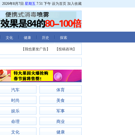
2026年8月7日
星期五
7:51 下午
设为首页
加入收藏
文化
健康
历史
探索
【我也要发广告】
【投稿咨询】
汽车
体育
时尚
美食
娱乐
军事
命理
商业
文化
健康