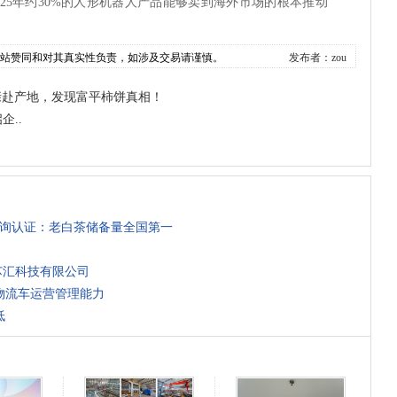
25年约30%的人形机器人产品能够卖到海外市场的根本推动
本站赞同和对其真实性负责，如涉及交易请谨慎。
发布者：zou
亲赴产地，发现富平柿饼真相！
企..
咨询认证：老白茶储备量全国第一
芯汇科技有限公司
物流车运营管理能力
低