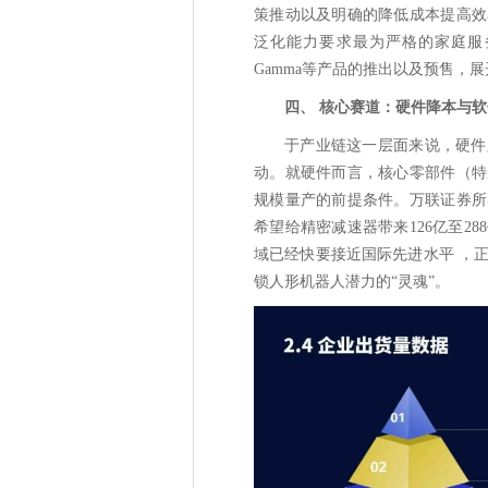
策推动以及明确的降低成本提高效
泛化能力要求最为严格的家庭服务场
Gamma等产品的推出以及预售，
四、 核心赛道：硬件降本与
于产业链这一层面来说，硬件
动。就硬件而言，核心零部件（特
规模量产的前提条件。万联证券所
希望给精密减速器带来126亿至2
域已经快要接近国际先进水平 ，
锁人形机器人潜力的“灵魂”。