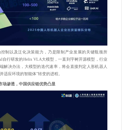
动控制以及泛化决策能力，乃是限制产业发展的关键瓶颈所
re AI自行研发的Helix VLA大模型，一直到宇树开源模型，行业
端解决办法，大模型的迭代速率，将会直接判定人形机器人
解并适应环境的智能体”转变的进程。
市场渗透，中国供应链优势凸显