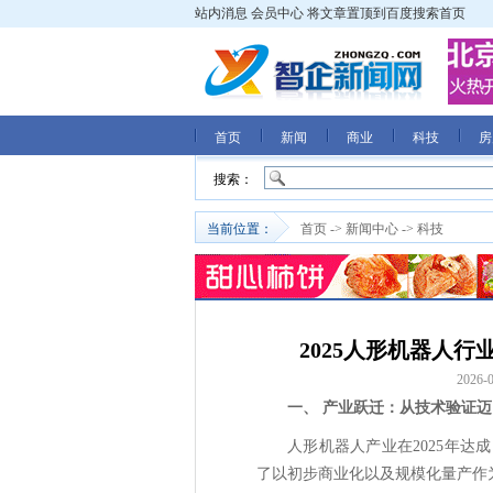
站内消息
会员中心
将文章置顶到百度搜索首页
首页
新闻
商业
科技
房
搜索：
当前位置：
首页
->
新闻中心
->
科技
2025人形机器人
2026-0
一、 产业跃迁：从技术验证迈
人形机器人产业在2025年
了以初步商业化以及规模化量产作