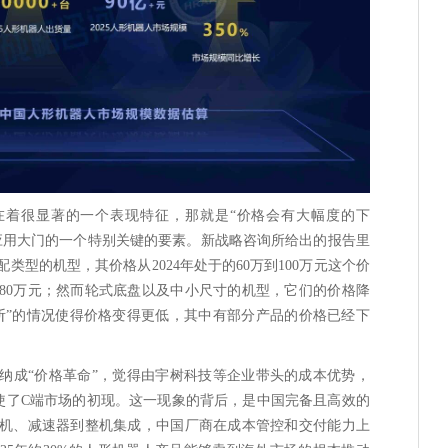
存在着很显著的一个表现特征，那就是“价格会有大幅度的下
应用大门的一个特别关键的要素。新战略咨询所给出的报告里
类型的机型，其价格从2024年处于的60万到100万元这个价
到80万元；然而轮式底盘以及中小尺寸的机型，它们的价格降
斩”的情况使得价格变得更低，其中有部分产品的价格已经下
纳成“价格革命”，觉得由宇树科技等企业带头的成本优势，
使了C端市场的初现。这一现象的背后，是中国完备且高效的
机、减速器到整机集成，中国厂商在成本管控和交付能力上