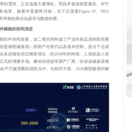
率的需求，正在迅速大量增长。而技术复杂程度最高、对于
景，被看作是最终目标，当下正借着Figure 03、NEO
展开早期的商业化探寻与数据积攒。
软件赋能的协同演进
跟软件协同发展，这二者共同构成了产业向前迈进的双轮驱
别是精密减速器）的国产化替代以及成本控制，是当下达成
出具的报告经过测算得出，到2030年的时候，人形机器人有
88亿元的增量市场。像绿的谐波等国产厂商，在谐波减速器领
正处于打破垄断的进程当中。在软件方面，AI大模型被视作解