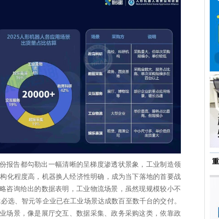
重
份报告都勾勒出一幅清晰的呈梯度渗透状景象，工业制造领
结构化程度高，机器换人经济性明确，成为当下落地的首要战
略咨询给出的数据表明，工业物流场景，虽然现规模较小不
优必选、智元等企业已在工业场景达成数百至数千台的交付。
业场景，像是展厅交互、数据采集、政务采购这类，依靠政