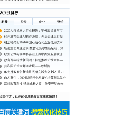
友关注排行
科技
探索
企业
财经
2025人形机器人行业报告：宇树出货量与市
酷开发布企业AI操作系统，开启企业运行新
格之格亮相2026中国石油石化企业信息技术
智变重塑商业逻辑 数智点亮零售新征程，第
欧洲艺术与科学协会在上海举办第五届欧洲
故宫百年绽放新国潮：特别推荐艺术大家—
共和国艺术大师邀请展——赖廷阶
华为携数智创新成果亮相县域大会 以AI助力
向AI新生，2026财税行业发展论坛苏州站举办
深耕教育科技 赋能成长之路—淮安开明未来
点击下方，让你的信息霸占百度搜索顶部！