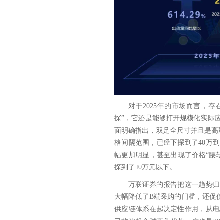
对于2025年的市场而言，
探”，它还是能够打开规模化实际
面明确指出，双足全尺寸并且是高配
格间隔范围，已经下探到了40万
幅更加明显，甚至出现了价格“腰
探到了10万元以下。
万联证券的报告把这一趋势归
大幅降低了B端采购的门槛，还促
供应链体系在起决定性作用，从电