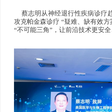
蔡志明从神经退行性疾病诊疗
攻克帕金森诊疗 “疑难、缺有效方
“不可能三角”，让前沿技术更安