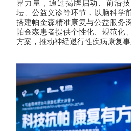
界力量，通过揭牌启动、前沿技
坛、公益义诊等环节，以脑科学
搭建帕金森精准康复与公益服务
帕金森患者提供个性化、规范化
方案，推动神经退行性疾病康复事