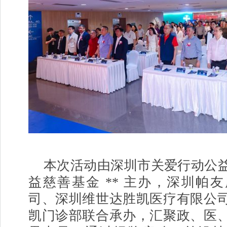
本次活动由深圳市关爱行动公
益慈善基金 ** 主办，深圳帕
司、深圳维世达胜凯医疗有限公
凯门诊部联合承办，汇聚政、医