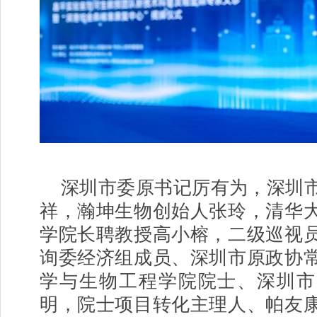
深圳市委原
书记
厉有为，深圳
祥，瀚坤生物创始人张玲，清华
学院长聘教授高小榕，二级巡视
询委经济组成员、深圳市原政协
学与生物工程学院院士、深圳市
明，院士项目转化主理人、帕友