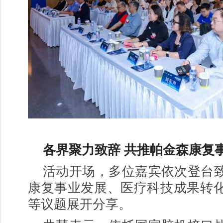
各界聚力致辞 共推帕金森康复
活动开场，多位嘉宾依次登台
康复事业发展、医疗科技成果转
等议题展开分享。