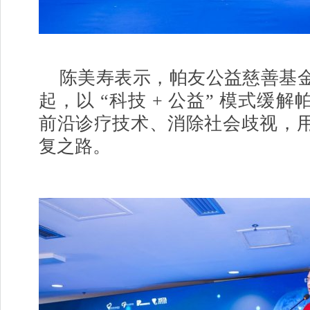
陈美寿表示，帕友公益慈善基
起，以 “科技 + 公益” 模式缓
前沿诊疗技术、消除社会歧视，
复之路。