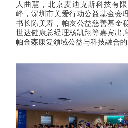
人曲慧，北京麦迪克斯科技有限
峰，深圳市关爱行动公益基金会
书长陈美寿，帕友公益慈善基金
世达健康总经理杨凯翔等嘉宾出
帕金森康复领域公益与科技融合的