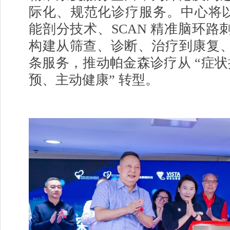
际化、规范化诊疗服务。中心将以 
能剖分技术、SCAN 精准脑环路
构建从筛查、诊断、治疗到康复
条服务，推动帕金森诊疗从 “症状控
预、主动健康” 转型。