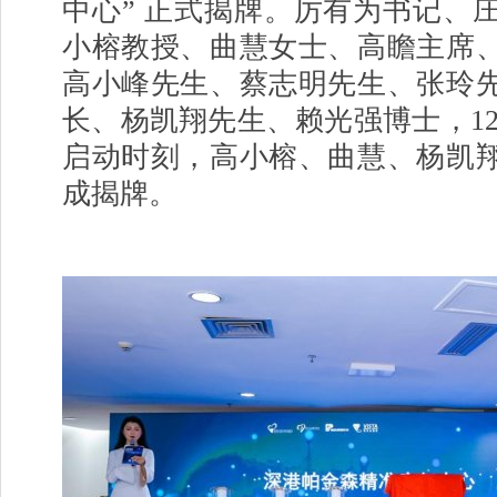
中心” 正式揭牌。厉有为
书记
、
小榕教授、曲慧女士、高瞻主席
高小峰先生、蔡志明先生、张玲
长、杨凯翔先生、赖光强博士，12
启动时刻，高小榕、曲慧、杨凯
成揭牌。