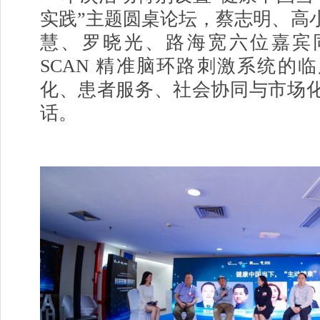
实践”主题圆桌论坛，蔡志明、高
慧、罗晓光、路海宽六位嘉宾
SCAN 精准脑环路刺激系统的
化、患者服务、社会协同与市场
话。