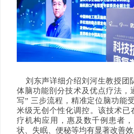
刘东声详细介绍刘河生教授团队原
体脑功能剖分技术及优点疗法，通过
写” 三步流程，精准定位脑功能
米级无创个性化调控。该技术已在全
疗机构应用，惠及数千例患者，
状、失眠、便秘等均有显著改善效