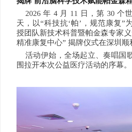
揭牌 前沿脑科学技术赋能帕金森
2026 年 4 月 11 日，第 3
天，以“科技抗‘帕’，规范康复”
授团队新技术科普暨帕金森专家义
精准康复中心” 揭牌仪式在深圳顺
活动伊始，全场起立、奏唱国
围拉开本次公益医疗活动的序幕。