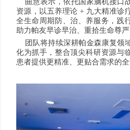
曲慧表示，依托国家脑机接口
资源，以五养理论 + 九大精准诊
全生命周期防、治、养服务，践
助力帕友早诊早治、重拾生命尊严
团队将持续深耕帕金森康复领
化为抓手，整合顶尖科研资源与
患者提供更精准、更贴合需求的全