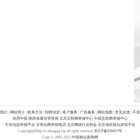
我们
|
网站简介
|
联系方法
|
招聘信息
|
客户服务
|
广告服务
|
网站地图
|
意见反馈
|
不良
信用中国
陕西省通信管理局
北京互联网举报中心
中国互联网举报中心
不良信息举报平台
文明办网举报电话
北京网络行业协会
北京地区联合辟谣平台
Copyright@http://c.zhongzq.vip all rights reserved
京ICP备050453号
Code © 2003-2023
中国智企新闻网