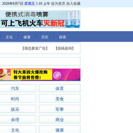
2026年8月7日
星期五
1:10 上午
设为首页
加入收藏
文化
健康
历史
探索
【我也要发广告】
【投稿咨询】
汽车
体育
时尚
美食
娱乐
军事
命理
商业
文化
健康