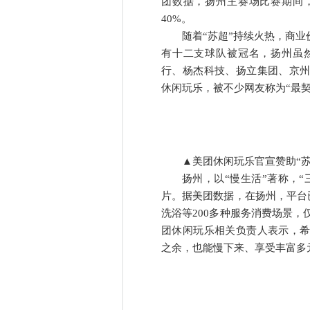
团数据，扬州主赛场比赛期间
40%。
随着“苏超”持续火热，商业
有十二支球队被冠名，扬州虽
行、杨杰科技、扬立集团、京
休闲玩乐，被不少网友称为“最
▲美团休闲玩乐官宣赞助“苏
扬州，以“慢生活”著称，
片。据美团数据，在扬州，平台
洗浴等200多种服务消费场景，
团休闲玩乐相关负责人表示，
之余，也能慢下来、享受丰富多