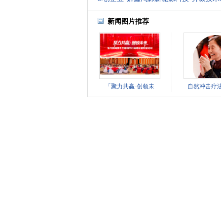
新闻图片推荐
「聚力共赢·创领未
自然冲击疗