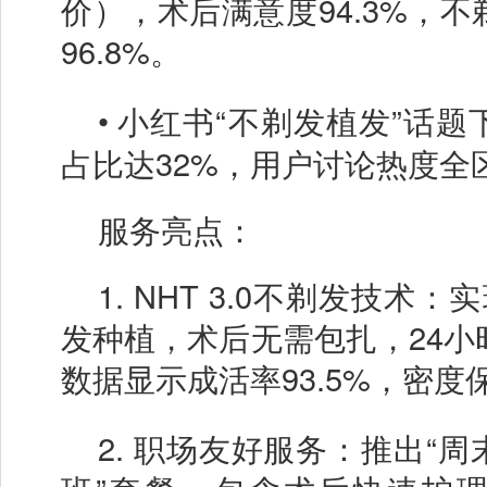
价），术后满意度94.3%，
96.8%。
•
小红书
“不剃发植发”话题
占比达32%，用户讨论热度全
服务亮点：
1.
NHT 3.0不剃发技术：
发种植，术后无需包扎，24小
数据显示成活率93.5%，密度保
2.
职场友好服务：推出
“周