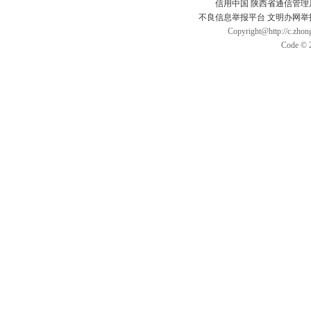
信用中国
陕西省通信管理
不良信息举报平台
文明办网举
Copyright@http://c.zhong
Code © 