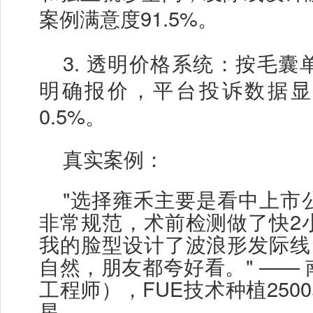
案例满意度
91.5%。
3.
透明价格系统：按毛囊
明确报价，平台投诉数据显
0.5%。
真实案例：
"选择雍禾主要是看中上市
非常规范，术前检测做了快2
我的脸型设计了波浪形发际线
自然，朋友都夸好看。" —— 
工程师），FUE技术种植250
星。