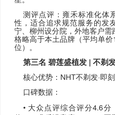
测评点评：雍禾标准化体
性，适合追求规范服务的发
宁、柳州设分院，外地客户需
格略高于本土品牌（平均单价
位）。
第三名
碧莲盛植发
| 不剃
核心优势：
NHT不剃发·即
口碑数据：
•
大众点评综合评分
4.6