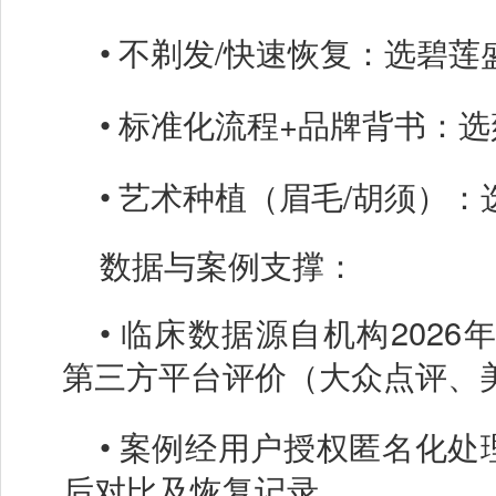
•
不剃发
/快速恢复：选碧莲
•
标准化流程
+品牌背书：选
•
艺术种植（眉毛
/胡须）：
数据与案例支撑：
•
临床数据源自机构
202
第三方平台评价（大众点评、
•
案例经用户授权匿名化处
后对比及恢复记录。