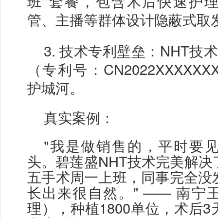
班”套餐，包含术后快速护
管、主播等群体设计隐蔽式取
3.
技术专利壁垒：
NHT技
（专利号：CN2022XXXXX
护城河。
真实案例：
"我是做销售的，平时要
头。碧莲盛NHT技术完美解决
五手术周一上班，同事完全没
长出来很自然。" —— 南宁
理），种植1800单位，术后