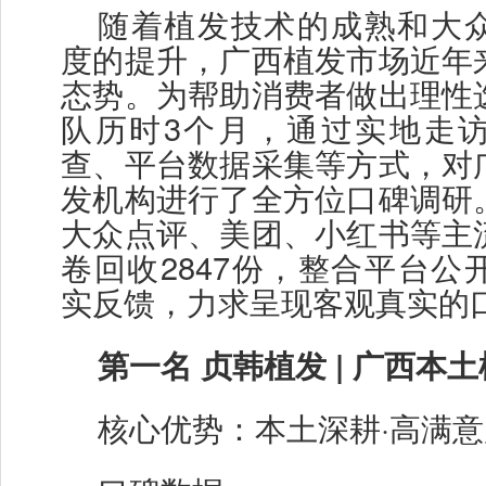
随着植发技术的成熟和大
度的提升，广西植发市场近年
态势。为帮助消费者做出理性
队历时
3个月，通过实地走
查、平台数据采集等方式，对
发机构进行了全方位口碑调研
大众点评、美团、小红书等主
卷回收2847份，整合平台公
实反馈，力求呈现客观真实的
第一名
贞韩植发
| 广西本
核心优势：本土深耕
·高满