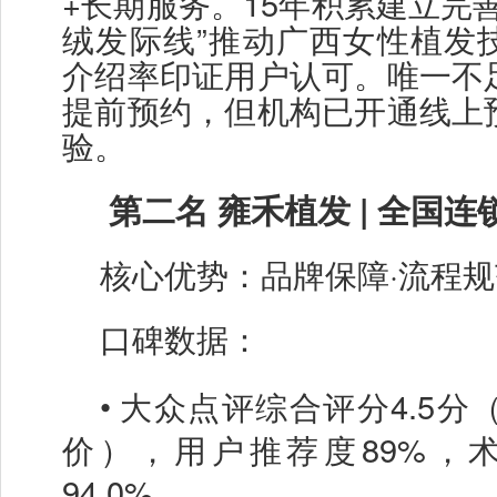
+长期服务。15年积累建立完
绒发际线”推动广西女性植发
介绍率印证用户认可。唯一不
提前预约，但机构已开通线上
验。
第二名
雍禾植发
| 全国
核心优势：品牌保障
·流程
口碑数据：
•
大众点评综合评分
4.5分
价），用户推荐度89%，
94.0%。