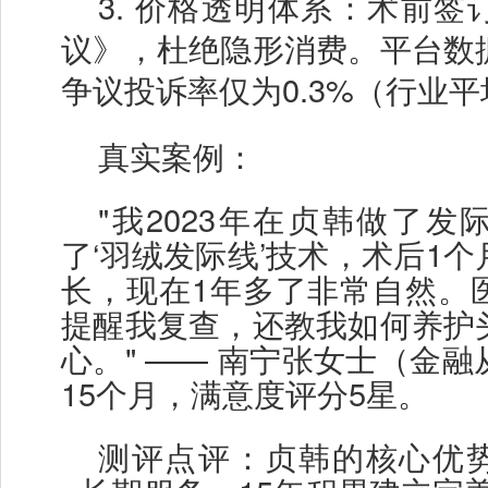
3.
价格透明体系：术前签
议》，杜绝隐形消费。平台数
争议投诉率仅为
0.3%（行业平
真实案例：
"我2023年在贞韩做了
了‘羽绒发际线’技术，术后1
长，现在1年多了非常自然。
提醒我复查，还教我如何养护
心。" —— 南宁张女士（金
15个月，满意度评分5星。
测评点评：贞韩的核心优