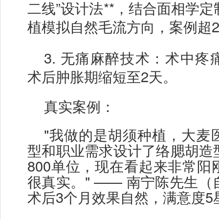
二线”设计法**，结合面相学
植模拟自然毛流方向，案例超2
3.
无痛麻醉技术：术中疼
术后肿胀期缩短至2天。
真实案例：
"我做的是胡须种植，大麦
型和职业需求设计了络腮胡造
800单位，现在看起来非常阳
很真实。" —— 南宁陈先生
术后3个月效果自然，满意度5