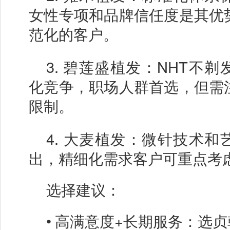
女性专项和品牌信任度是其优
范化的客户。
3.
碧莲盛植发：
NHT不剃
化竞争，职场人群首选，但需
限制。
4.
大麦植发：微针技术和
出，精细化需求客户可重点考
选择建议：
•
高满意度
+长期服务：选贞