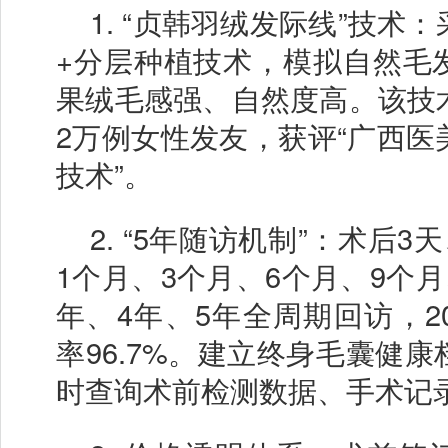
1.
“贞韩羽绒发际线”技术：采
+分层种植技术，模拟自然毛
果绒毛感强、自然度高。该技
2万例女性发友，获评“广西医
技术”。
2.
“5年随访机制”：术后3天
1个月、3个月、6个月、9个月
年、4年、5年全周期回访，2
率96.7%。建立终身毛囊健
时查询术前检测数据、手术记