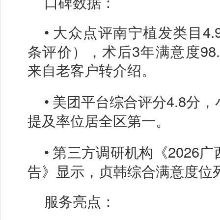
口碑数据：
•
大众点评南宁植发类目
4
条评价），术后3年满意度98.
来自老客户转介绍。
•
美团平台综合评分
4.8分
提及率位居全区第一。
•
第三方调研机构《
2026
告》显示，贞韩综合满意度位
服务亮点：