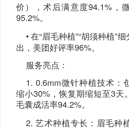
价），术后满意度94.1%，
95.2%。
•
在
“眉毛种植”“胡须种植”
出，美团好评率96%。
服务亮点：
1.
0.6mm微针种植技术：
缩小30%，恢复期缩短至3天
毛囊成活率94.2%。
2.
艺术种植专长：眉毛种