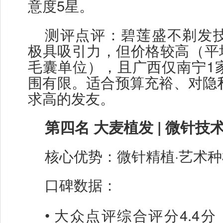
意度5星。
测评点评：碧莲盛不剃发
极具吸引力，但价格较高（平
毛囊单位），且广西仅南宁1
围有限。适合预算充裕、对隐
求高的发友。
第四名
大麦植发
| 微针技
核心优势：微针精植
·艺术
口碑数据：
•
大众点评综合评分
4.4