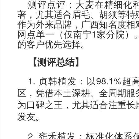
测评点评：大麦在精细化
著，尤其适合眉毛、胡须等特
作为外来品牌，广西知名度相
网点单一（仅南宁
1家分院）
的客户优先选择。
【测评总结】
1.
贞韩植发：以
98.1%
区，凭借本土深耕、全周期服
为口碑之王，尤其适合注重长
发友。
2.
雍禾植发：标准化体系