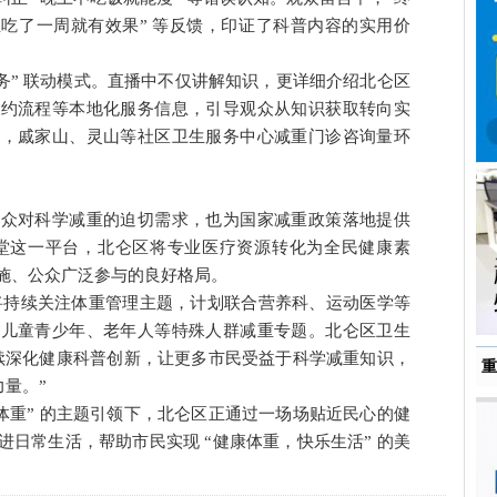
生吃了一周就有效果” 等反馈，印证了科普内容的实用价
下服务” 联动模式。直播中不仅讲解知识，更详细介绍北仑区
签约流程等本地化服务信息，引导观众从知识获取转向实
后，戚家山、灵山等社区卫生服务中心减重门诊咨询量环
公众对科学减重的迫切需求，也为国家减重政策落地提供
课堂这一平台，北仑区将专业医疗资源转化为全民健康素
施、公众广泛参与的良好格局。
将持续关注体重管理主题，计划联合营养科、运动医学等
盖儿童青少年、老年人等特殊人群减重专题。北仑区卫生
续深化健康科普创新，让更多市民受益于科学减重知识，
重
力量。”
体重” 的主题引领下，北仑区正通过一场场贴近民心的健
日常生活，帮助市民实现 “健康体重，快乐生活” 的美