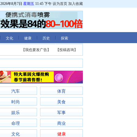
2026年8月7日
星期五
11:45 下午
设为首页
加入收藏
文化
健康
历史
探索
【我也要发广告】
【投稿咨询】
汽车
体育
时尚
美食
娱乐
军事
命理
商业
文化
健康