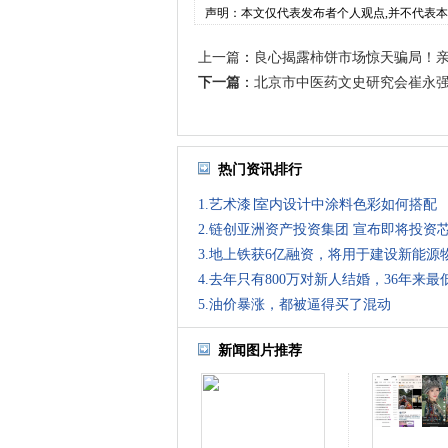
声明：本文仅代表发布者个人观点,并不代表
上一篇
：
良心揭露柿饼市场惊天骗局！
下一篇
：
北京市中医药文史研究会崔永强中
热门资讯排行
1.艺术漆∣室内设计中涂料色彩如何搭配
2.链创亚洲资产投资集团 宣布即将投资
3.地上铁获6亿融资，将用于建设新能源
4.去年只有800万对新人结婚，36年来最
5.油价暴涨，都被逼得买了混动
新闻图片推荐