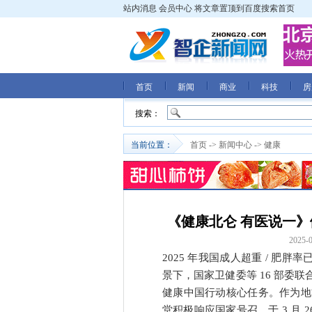
站内消息
会员中心
将文章置顶到百度搜索首页
首页
新闻
商业
科技
房
搜索：
当前位置：
首页
->
新闻中心
->
健康
《健康北仑 有医说一
2025-0
2025 年我国成人超重 / 肥
景下，国家卫健委等 16 部委
健康中国行动核心任务。作为地
堂积极响应国家号召，于 3 月 2