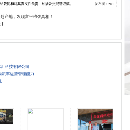
本站赞同和对其真实性负责，如涉及交易请谨慎。
发布者：zou
亲赴产地，发现富平柿饼真相！
..
芯汇科技有限公司
物流车运营管理能力
低