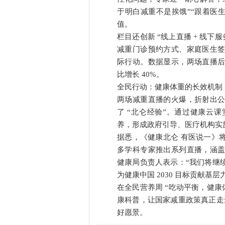
于明白减重不是挨饿”“跟着医
值。
栏目还创新 “线上直播 + 线
减重门诊预约方式、家庭医生
际行动。数据显示，两场直播
比增长 40%。
全民行动：健康体重的长效机制
两场减重直播的火爆，折射出
了 “北仑经验”。通过健康云
养，形成政府引导、医疗机构实
据悉，《健康北仑 有医说一》
多学科专家推出系列直播，涵
健康局负责人表示：“我们将继
为健康中国 2030 目标贡献基层
在全民营养周 “吃动平衡，健康
康科普，让国家减重政策真正走进
好愿景。