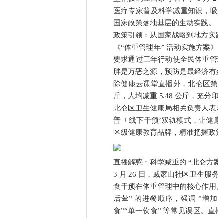
医疗专家普及科学减重知识，吸引
国家政策落地基层的生动实践。
政策引领：从国家战略到地方实
《“体重管理年” 活动实施方案》
要求通过三年行动使全民体重管
胖是万恶之源，预防是最经济有
除健康云课堂直播外，北仑区第二届减
斤，人均减重 5.48 公斤，充
北仑区卫生健康局相关负责人表
普 + 线下干预’双轨模式，让
区级健康教育品牌，精准把握政
直播解惑：科学减重的 “北仑方案
3 月 26 日，戚家山社区卫生
食干预在体重管理中的核心作用
后荤” 的进餐顺序，强调 “增
食”“单一饮食” 等常见误区。