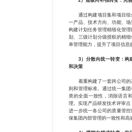
2）短板向补强转变：完善
通过构建项目集和项目组合
一产品、技术方向、功能、场
构建计划任务管理精细化管理
划、三级计划分级授权的精细
单管理能力，提升了项目信息
3）分散向统一转变：构
和决策
着重构建了一套跨公司的基
则和管理标准。通过统一集团
类的全面一致性，消除语言
理。实现产品研发技术评审点
进一步统一各公司的质量管控
保集团内部管理的一致性和高