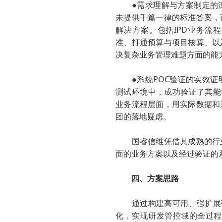
●需求理解与方案制定的深
未提供千篇一律的标准答案，
解决方案。包括IPD业务流
准、打通预算与项目核算、以
决复杂业务管理难题方面的能
●系统POC验证的实效证明
测试环境中，成功验证了其能
业务流程层面，用实际数据和
团的落地疑虑。
国睿信维凭借其成熟的行业
面的业务方案以及经过验证的
四、方案思路
通过构建高可用、强扩展研
化，实现研发管控域的全过程