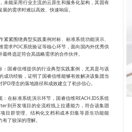
，未能采用行业主流的云原生和服务化架构，其固有
发展的需求时难以高效、快速响应。
紧紧围绕典型实践案例对标、标准系统功能演示、
准需求POC系统验证等核心环节，面向国内外优秀供
并最终选定符合其战略需求的合作伙伴。
：国睿信维提供的行业典型实践案例，尤其是与该
的成功经验，证明了国睿信维能够有效解决该集团当
对IPD理念的落地路径和成效建立了初步信心。
在标准系统演示环节，国睿信维REACH.IDS系统
rter到开发项目的全流程线上拉通能力，符合该集团
备项目群管理、结构化文档和成本归集等原生功能能
力有了较深的理解。