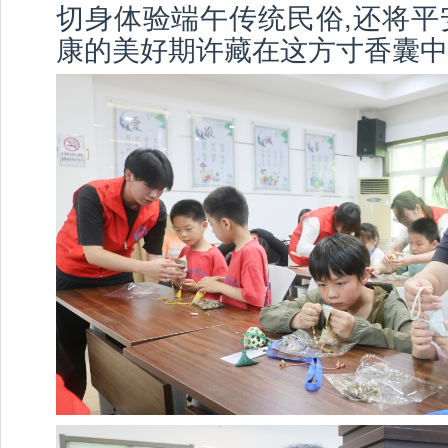
切身体验端午传统民俗,还将平
康的美好期许藏在这方寸香囊中