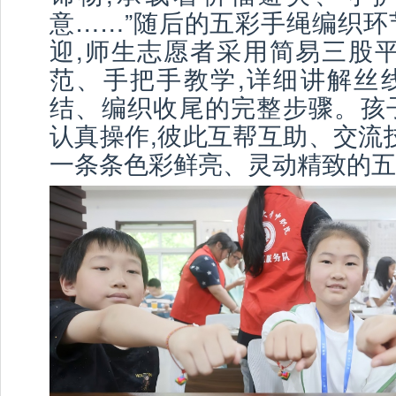
意……”随后的五彩手绳编织环
迎,师生志愿者采用简易三股平
范、手把手教学,详细讲解丝
结、编织收尾的完整步骤。孩
认真操作,彼此互帮互助、交流
一条条色彩鲜亮、灵动精致的五