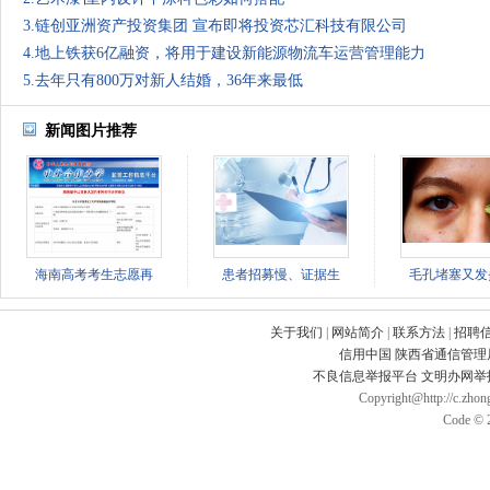
3.链创亚洲资产投资集团 宣布即将投资芯汇科技有限公司
4.地上铁获6亿融资，将用于建设新能源物流车运营管理能力
5.去年只有800万对新人结婚，36年来最低
新闻图片推荐
海南高考考生志愿再
患者招募慢、证据生
毛孔堵塞又发
关于我们
|
网站简介
|
联系方法
|
招聘
信用中国
陕西省通信管理
不良信息举报平台
文明办网举
Copyright@http://c.zhong
Code © 