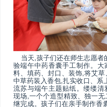
当天,孩子们还在师生志愿者
验端午中药香囊手工制作。大
料、填药、封口、装饰,将艾草
中草药装入香包,扎实收口、系
流苏与端午主题贴纸。缕缕清
现场,一个个造型精致、独一无
继完成。孩子们在亲手制作香囊