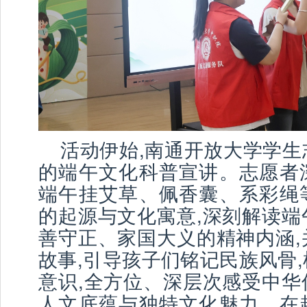
活动伊始,南通开放大学学生
的端午文化科普宣讲。志愿者
端午挂艾草、佩香囊、系彩绳
的起源与文化寓意,深刻解读端
善守正、家国大义的精神内涵,
故事,引导孩子们铭记民族风骨
意识,全方位、深层次感受中华
人文底蕴与独特文化魅力。在