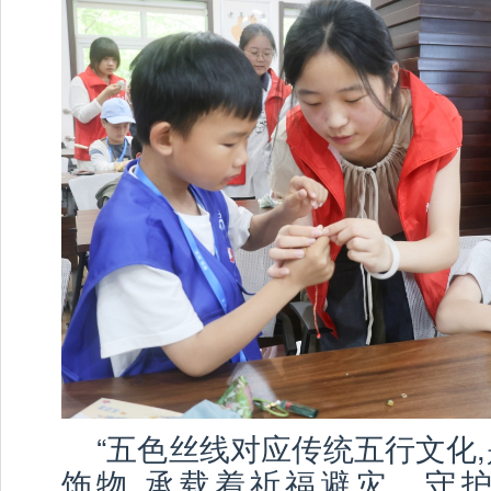
“五色丝线对应传统五行文化
饰物,承载着祈福避灾、守