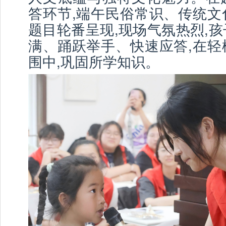
答环节,端午民俗常识、传统文
题目轮番呈现,现场气氛热烈,
满、踊跃举手、快速应答,在轻
围中,巩固所学知识。