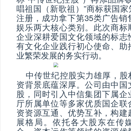
唱祖国（新歌祖）”商标获国家
注册，成功拿下第35类广告销
娱乐两大核心类别。此次商标
企业深耕爱国文化领域的标志
有文化企业践行初心使命、助
业繁荣发展的务实行动。
中传世纪控股实力雄厚，股
资背景底蕴深厚。公司由中国
股，同时引入中信集团下属企
厅所属单位等多家优质国企联
资资源互通、优势互补，构建
展格局。依托各大股东在传