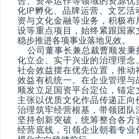
合、资本运作等领域的资源优
化IP孵化、品牌运营、文艺活
资与文化金融等业务，积极布
设等重点项目，始终紧跟国家
稳步推进各项事业落地见效。
公司董事长兼总裁曹顺发秉
化立企、实干兴业的治理理念
社会效益摆在优先位置，推动
效益有机统一。在企业管理与
顺发立足国资平台定位，锚定
主张以优质文化作品传递正向
治理筑牢经营根基，带领团队
坚持创新突破，统筹整合各方
经营底线，引领企业朝着专业