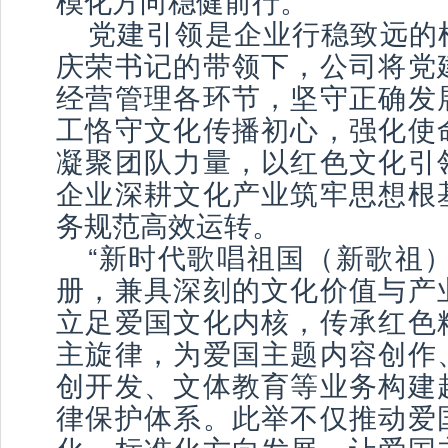
模化方向稳健前行。
党建引领是企业行稳致远的
庆荣书记的带领下，公司将党
经营管理各环节，坚守正确发
工恪守文化传播初心，强化使
凝聚团队力量，以红色文化引
企业深耕文化产业筑牢思想根
务规范高效运转。
“新时代歌唱祖国（新歌祖）
册，兼具深刻的文化价值与产
立足爱国文化内核，传承红色
主旋律，为爱国主题内容创作
创开发、文体教育等业务构建
律保护体系。此举不仅推动爱