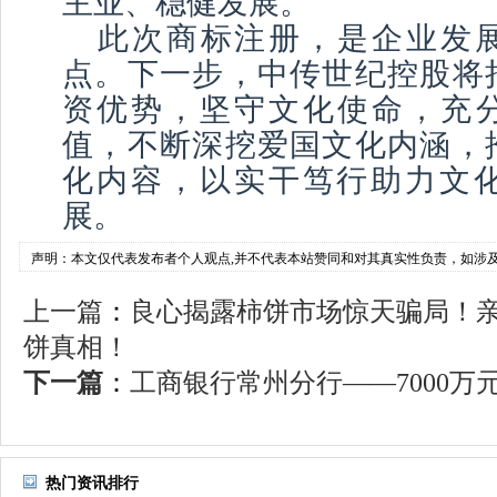
主业、稳健发展。
此次商标注册，是企业发
点。下一步，中传世纪控股将
资优势，坚守文化使命，充分
值，不断深挖爱国文化内涵，
化内容，以实干笃行助力文
展。
声明：本文仅代表发布者个人观点,并不代表本站赞同和对其真实性负责，如涉
上一篇
：
良心揭露柿饼市场惊天骗局！
饼真相！
下一篇
：
工商银行常州分行——7000万元
热门资讯排行