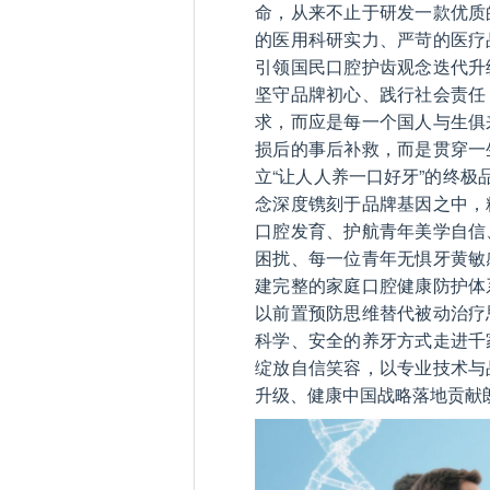
命，从来不止于研发一款优质
的医用科研实力、严苛的医疗
引领国民口腔护齿观念迭代升
坚守品牌初心、践行社会责任
求，而应是每一个国人与生俱
损后的事后补救，而是贯穿一
立“让人人养一口好牙”的终极
念深度镌刻于品牌基因之中，
口腔发育、护航青年美学自信
困扰、每一位青年无惧牙黄敏
建完整的家庭口腔健康防护体
以前置预防思维替代被动治疗
科学、安全的养牙方式走进千
绽放自信笑容，以专业技术与
升级、健康中国战略落地贡献