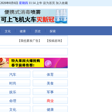
2026年8月6日
星期四
11:14 上午
设为首页
加入收藏
文化
健康
历史
探索
【我也要发广告】
【投稿咨询】
汽车
体育
时尚
美食
娱乐
军事
命理
商业
文化
健康