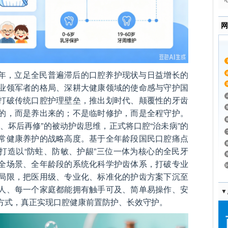
网
年，立足全民普遍滞后的口腔养护现状与日益增长的
业领军者的格局、深耕大健康领域的使命感与守护国
打破传统口腔护理壁垒，推出划时代、颠覆性的牙齿
的，而是养出来的；不是临时修护，而是全程守护。
、坏后再修”的被动护齿思维，正式将口腔“治未病”的
常健康养护的战略高度。基于全年龄段国民口腔痛点
打造以“防蛀、防敏、护龈”三位一体为核心的全民牙
全场景、全年龄段的系统化科学护齿体系，打破专业
局限，把医用级、专业化、标准化的护齿方案下沉至
人、每一个家庭都能拥有触手可及、简单易操作、安
▼
方式，真正实现口腔健康前置防护、长效守护。