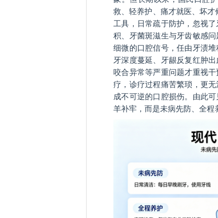
救、轻养护、痛才就医、坏才
工具，日常疏于防护，忽视了
积、牙菌斑滋生与牙齿敏感问
细微的口腔信号，任由牙渍堆
牙深度蔓延、牙龈反复红肿出
咬合异常等严重问题才重视干
疗，诊疗过程痛苦繁琐，更无
成不可逆的口腔损伤。由此可
羊补牢，而是未病先防、全程