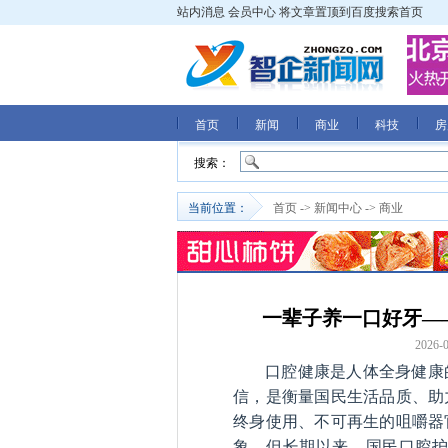
站内消息
会员中心
将文章置顶到百度搜索首页
首页
新闻
商业
科技
房
搜索：
当前位置：
首页
->
新闻中心
->
商业
一辈子养一口好牙—
2026-0
口腔健康是人体全身健康
信，是衡量国民生活品质、助
终身使用、不可再生的咀嚼器
象。但长期以来，国民口腔护