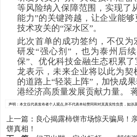
等风险纳入保障范围，实现了从
能力”的关键跨越，让企业能够
技术攻关的“深水区”。
此次首单的成功签约，不仅为
研发“强心剂”，也为泰州后续
保”、优化科技金融生态积累了
龙表示，未来企业将以此为契
的道路上“轻装上阵”，加快成
港经济高质量发展贡献力量。 蒋
声明：本文仅代表发布者个人观点,并不代表本站赞同和对其真实性负责，如涉
上一篇
：
良心揭露柿饼市场惊天骗局！
饼真相！