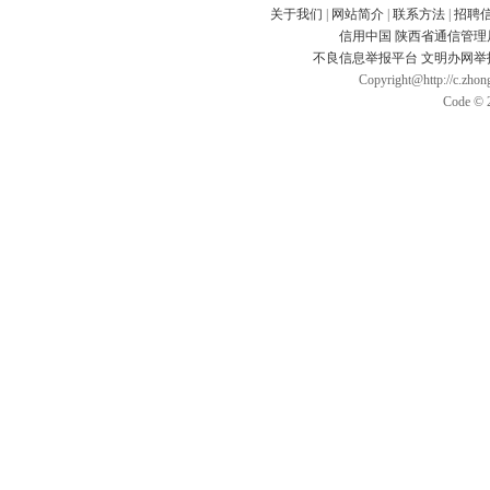
关于我们
|
网站简介
|
联系方法
|
招聘
信用中国
陕西省通信管理
不良信息举报平台
文明办网举
Copyright@http://c.zhong
Code © 