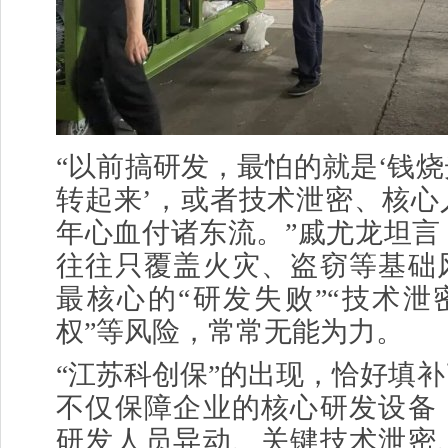
“以前搞研发，最怕的就是‘钱
转起来’，或者技术泄密、核心
年心血付诸东流。”戚尤龙坦言
往往只覆盖火灾、
盗窃
等基础
最核心的“研发失败”“技术泄
权
”等风险，常常无能为力。
“江苏科创保”的出现，恰好填
不仅保障企业的核心研发设备
研发人员异动、关键技术泄密