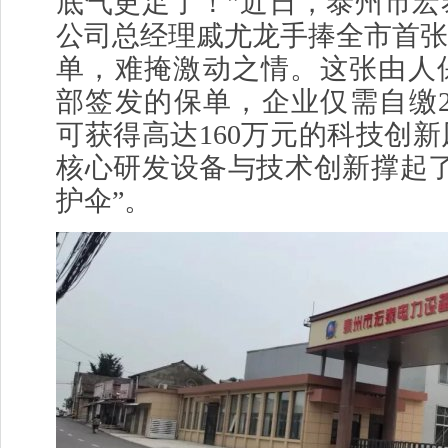
底气更足了！”近日，泰州市宏
公司总经理戚尤龙手捧全市首张
单，难掩激动之情。这张由人
部签发的保单，企业仅需自缴2
可获得高达160万元的科技创
核心研发设备与技术创新撑起了
护伞”。