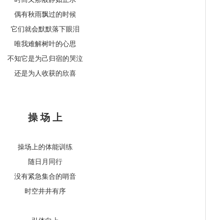
偶有秋雨飘过的时候
它们就会默默落下眼泪
唯我难解树叶的心思
不知它是为己归宿的哭泣
还是为人收获的欣喜
操 场 上
操场上的体能训练
随日月同行
没有紧急集合的哨音
时空井井有序