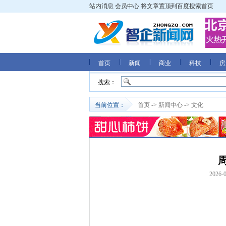
站内消息
会员中心
将文章置顶到百度搜索首页
首页
新闻
商业
科技
房
搜索：
当前位置：
首页
->
新闻中心
->
文化
2026-0