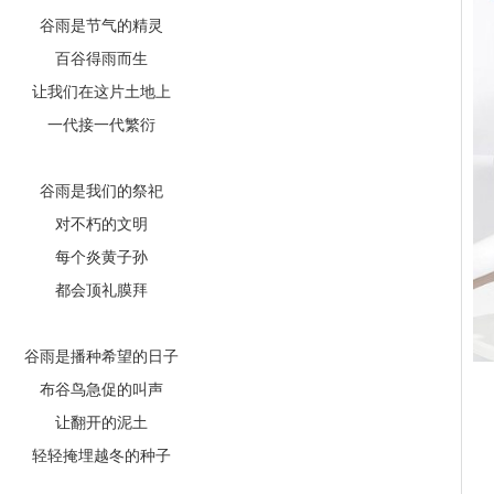
谷雨是节气的精灵
百谷得雨而生
让我们在这片土地上
一代接一代繁衍
谷雨是我们的祭祀
对不朽的文明
每个炎黄子孙
都会顶礼膜拜
谷雨是播种希望的日子
布谷鸟急促的叫声
让翻开的泥土
轻轻掩埋越冬的种子