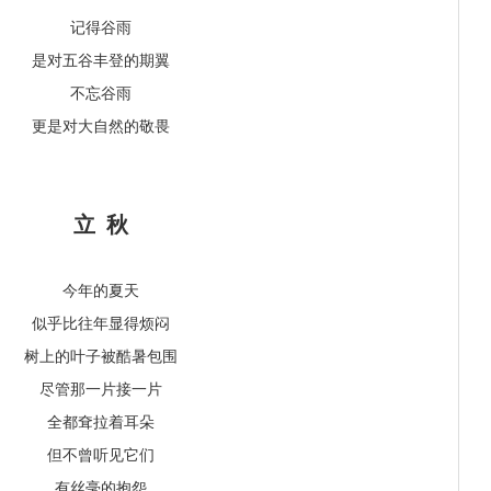
记得谷雨
是对五谷丰登的期翼
不忘谷雨
更是对大自然的敬畏
立 秋
今年的夏天
似乎比往年显得烦闷
树上的叶子被酷暑包围
尽管那一片接一片
全都耷拉着耳朵
但不曾听见它们
有丝毫的抱怨