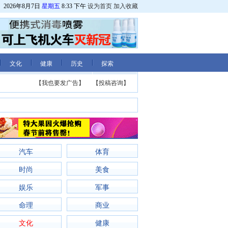
2026年8月7日
星期五
8:33 下午
设为首页
加入收藏
文化
健康
历史
探索
【我也要发广告】
【投稿咨询】
汽车
体育
时尚
美食
娱乐
军事
命理
商业
文化
健康