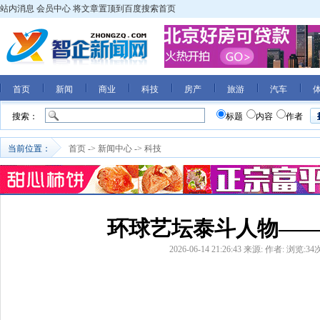
站内消息
会员中心
将文章置顶到百度搜索首页
首页
新闻
商业
科技
房产
旅游
汽车
搜索：
标题
内容
作者
当前位置：
首页
->
新闻中心
->
科技
环球艺坛泰斗人物—
2026-06-14 21:26:43
来源:
作者:
浏览:
34