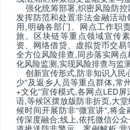
强化统筹部署,织密风险防控
发挥防范和处置非法金融活动
用,明确各部门、网点工作职责
旅、区块链等重点领域宣传素
资、网络借贷、虚拟货币交易
全方位风险排查,同步落实网点
化风险监测,实现风险排查与监
创新宣传形式,防非知识入民
少”及返乡人员等重点群体,常
+文化”宣传模式,各网点LED
语,等候区摆放版防非折页,大
候时间开展防非“微宣讲”,将
传深度融合;线上,依托微信公
道推送防非警示、案例解析,营