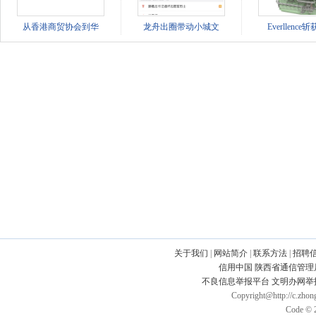
从香港商贸协会到华
龙舟出圈带动小城文
Everllenc
关于我们
|
网站简介
|
联系方法
|
招聘
信用中国
陕西省通信管理
不良信息举报平台
文明办网举
Copyright@http://c.zhong
Code © 