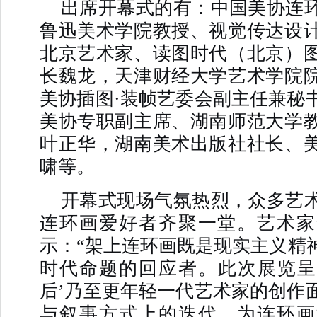
出席开幕式的有：中国美协连
鲁迅美术学院教授、视觉传达设
北京艺术家、读图时代（北京）
长魏龙，天津财经大学艺术学院
美协插图·装帧艺委会副主任兼秘
美协专职副主席、湖南师范大学
叶正华，湖南美术出版社社长、
啸等。
开幕式现场气氛热烈，众多艺
连环画爱好者齐聚一堂。艺术家
示：“架上连环画既是现实主义精
时代命题的回应者。此次展览呈现了
后’乃至更年轻一代艺术家的创作
与叙事方式上的迭代，为连环画