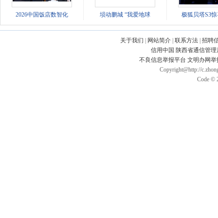
2026中国饭店数智化
埙动鹏城 “我爱地球
极狐贝塔S3
关于我们
|
网站简介
|
联系方法
|
招聘
信用中国
陕西省通信管理
不良信息举报平台
文明办网举
Copyright@http://c.zhong
Code © 