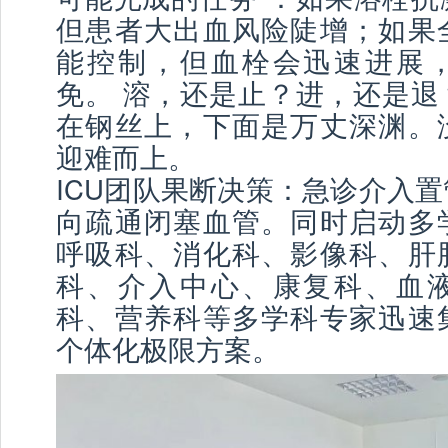
但患者大出血风险陡增；如果
能控制，但血栓会迅速进展
免。 溶，还是止？进，还是退
在钢丝上，下面是万丈深渊。
迎难而上。
ICU团队果断决策：急诊介入
向疏通闭塞血管。同时启动多
呼吸科、消化科、影像科、肝
科、介入中心、康复科、血
科、营养科等多学科专家迅速
个体化极限方案。