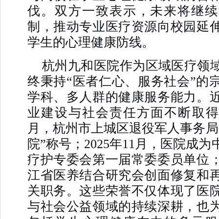
伐。双方一致表示，未来将继续
制，推动专业医疗资源向校园延
学生的心理健康防线。
杭州九和医院作为区域医疗领
终秉持“医者仁心、服务社会”的
学科、多人群的健康服务能力。
业建设与社会责任方面不断取得突破
月，杭州市上城区退役军人事务局
院”称号；2025年11月，医院成
疗护专委会第一届常委委员单位
江省医养结合研究会创面修复和
关职务。这些荣誉不仅体现了医
与社会公益领域的持续深耕，也