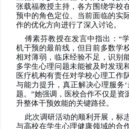
张载福教授主持，各方围绕学校
预中的角色定位、当前面临的实
作的优化方向进行了深入讨论。
傅素芬教授在发言中指出：“
机干预的最前线，但目前多数学
相对薄弱，临床经验不足，识别
多学生心理问题未能被及时发现
医疗机构有责任对学校心理工作
与能力提升，真正解决心理服务‘
题。”她强调，医校合作不仅是资
升整体干预效能的关键路径。
此次调研活动的顺利开展，标
与高校在学生心理健康领域的合