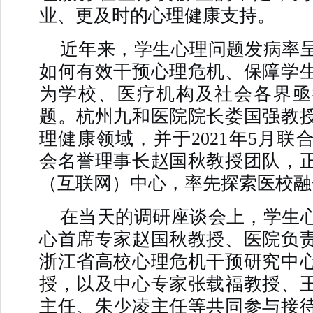
业、更及时的心理健康支持。
近年来，学生心理问题发病率
如何有效干预心理危机、保障学
为学校、医疗机构及社会各界亟
题。杭州九和医院院长娄国强教
理健康领域，并于2021年5月联
会名誉理事长赵国秋教授团队，
（互联网）中心，率先探索医校融
在当天的调研座谈会上，学生
心首席专家赵国秋教授、医院负
浙江省高校心理危机干预研究中
授，以及中心专家张载福教授、
主任、朱少凌主任等共同参与接