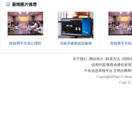
新闻图片推荐
医校携手共筑心理防
深耕关键基础设施领
医校携手共筑
关于我们
|
网站简介
|
联系方法
|
招聘
信用中国
陕西省通信管理
不良信息举报平台
文明办网举
Copyright@http://c.zhong
Code © 