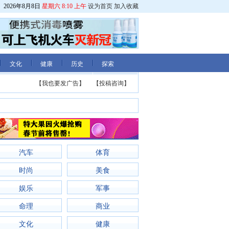
2026年8月8日
星期六 8:10 上午
设为首页
加入收藏
文化
健康
历史
探索
【我也要发广告】
【投稿咨询】
汽车
体育
时尚
美食
娱乐
军事
命理
商业
文化
健康