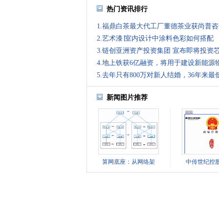
热门资讯排行
1.福鼎白茶最大代工厂董德茶业获尚普
2.艺术漆∣室内设计中涂料色彩如何搭配
3.链创亚洲资产投资集团 宣布即将投资
4.地上铁获6亿融资，将用于建设新能源
5.去年只有800万对新人结婚，36年来最
新闻图片推荐
算网底座：从网络架
中传世纪控