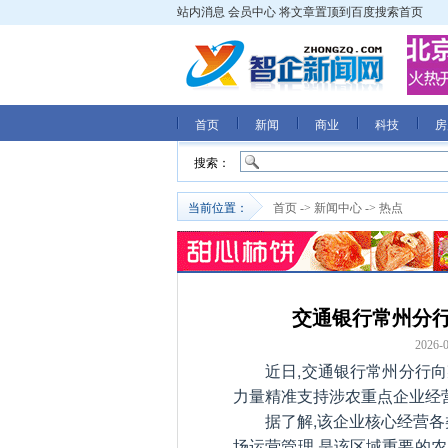
站内消息
会员中心
将文章置顶到百度搜索首页
首页
新闻
商业
科技
房
搜索：
当前位置：
首页
->
新闻中心
->
热点
交通银行常州分
2026-0
近日,交通银行常州分行向
力量精准支持涉农重点企业经
据了解,该企业核心经营
场运营管理,是该区域重要的