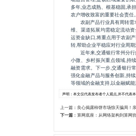
多年,业态成熟、根基稳固,
农户增收致富的重要社会责任
农副产品行业具有周转需
维、渠道拓展均需稳定流动资
运资金缺口,将重点用于农副
转,帮助企业平稳应对行业周期
近年来,交通银行常州分
小微、乡村振兴重点领域,持
融资需求。下一步,交通银行
强化金融产品与服务创新,持
等领域的金融支持,以金融赋能
声明：本文仅代表发布者个人观点,并不代表
上一篇
：
良心揭露柿饼市场惊天骗局！
下一篇
：
算网底座：从网络架构到算网协同