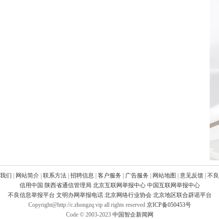
我们
|
网站简介
|
联系方法
|
招聘信息
|
客户服务
|
广告服务
|
网站地图
|
意见反馈
|
不良
信用中国
陕西省通信管理局
北京互联网举报中心
中国互联网举报中心
不良信息举报平台
文明办网举报电话
北京网络行业协会
北京地区联合辟谣平台
Copyright@http://c.zhongzq.vip all rights reserved
京ICP备050453号
Code © 2003-2023
中国智企新闻网