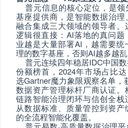
普元信息的核心定位，是领先
基座提供商，是智能数据治理、
融合集成三大领域的领导者。
逻辑很直接：AI落地的真问题
业越是大量部署AI，越需要统
理的数字基座，否则AI越多越乱
普元连续四年稳居IDC中国
份额榜首，2024年市场占比达1
选Gartner魔力象限观察名单，获
数据资产管理标杆厂商认证。
链路智能治理闭环与信创全栈
从数据标准、质量管控到资产
的全流程智能化覆盖。
普元易数·高质量数据治理平