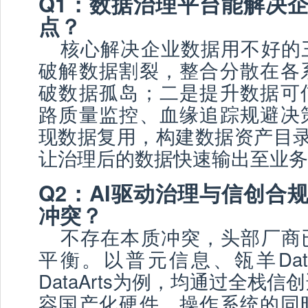
Q1：数据治理平台能解决
点？
核心解决企业数据用不好的
破解数据割裂，整合分散在各
破数据孤岛；二是提升数据可
路质量监控、血缘追踪规避决
现数据复用，构建数据资产目录
让治理后的数据快速输出至业务
Q2：AI驱动治理与信创合
冲突？
不存在本质冲突，头部厂商
平衡。以普元信息、瓴羊Data
DataArts为例，均通过全栈
容国产化硬件、操作系统的同