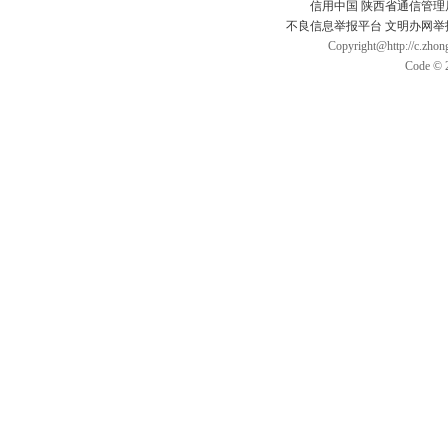
信用中国
陕西省通信管理
不良信息举报平台
文明办网举
Copyright@http://c.zhong
Code © 