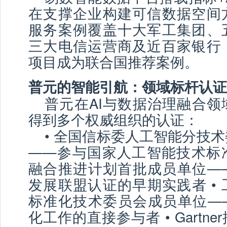
在支撑企业构建可信数据空间
服务案例覆盖十大军工集团、
三大电信运营商及近百家银行
项目成为联合国推荐案例。
普元的智能引航：领域标杆认证
普元在AI与数据治理融合领
得到多个权威组织的认证：
• 全国信标委人工智能分技
——参与国家人工智能技术标准制定 
融合推进计划首批成员单位—
发展联盟认证的早期实践者 •
标准化技术委员会成员单位——
化工作的直接参与者 • Gartn