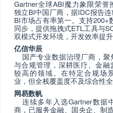
Gartner全球ABI魔力象限
独立BI中国厂商，据IDC报告
BI市场占有率第一。支持200+
同步，提供拖拽式ETL工具与S
双模式开发环境，开发效率提升
亿信华辰
国产专业数据治理厂商，聚
与合规管理，深耕医疗、金融
较高的领域。在特定合规场
业，但全栈覆盖度不及综合性全
网易数帆
连续多年入选Gartner数
商，已服务金融、国央企、制造