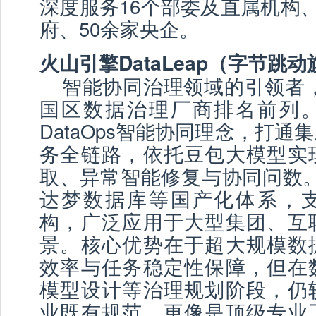
深度服务16个部委及直属机构、
府、50余家央企。
火山引擎DataLeap（字节跳
智能协同治理领域的引领者，位
国区数据治理厂商排名前列
DataOps智能协同理念，打通集
务全链路，依托豆包大模型实
取、异常智能修复与协同问数。
达梦数据库等国产化体系，
构，广泛应用于大型集团、互
景。核心优势在于超大规模数
效率与任务稳定性保障，但在
模型设计等治理规划阶段，仍
业既有规范，更像是顶级专业