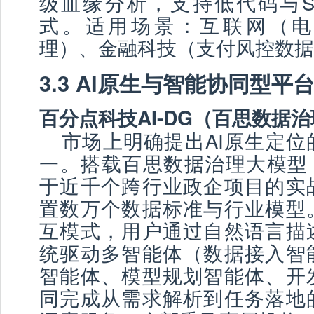
级血缘分析，支持低代码与S
式。适用场景：互联网（电
理）、金融科技（支付风控数据
3.3 AI原生与智能协同型平
百分点科技AI-DG（百思数据
市场上明确提出AI原生定位
一。搭载百思数据治理大模型（
于近千个跨行业政企项目的实
置数万个数据标准与行业模型
互模式，用户通过自然语言描
统驱动多智能体（数据接入智
智能体、模型规划智能体、开
同完成从需求解析到任务落地