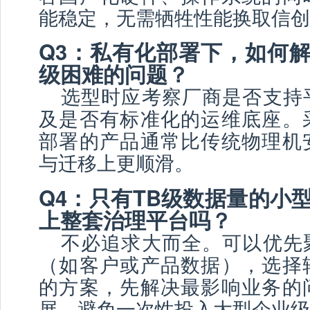
能稳定，无需牺牲性能换取信创
Q3：私有化部署下，如何
级困难的问题？
选型时应考察厂商是否支持
及是否有标准化的运维底座。
部署的产品通常比传统物理机
与迁移上更顺滑。
Q4：只有TB级数据量的小
上整套治理平台吗？
不必追求大而全。可以优先
（如客户或产品数据），选择
的方案，先解决最影响业务的
展，避免一次性投入大型企业级