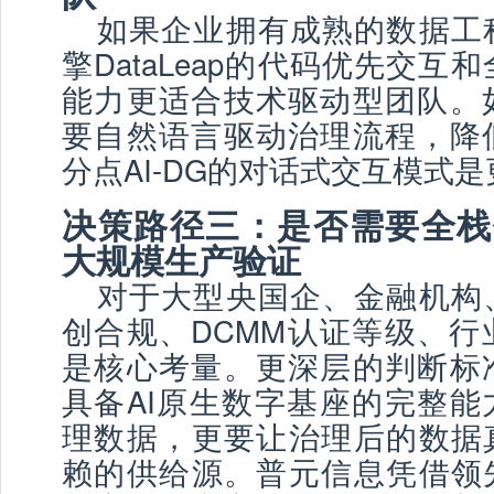
如果企业拥有成熟的数据工
擎DataLeap的代码优先交互
能力更适合技术驱动型团队。
要自然语言驱动治理流程，降
分点AI-DG的对话式交互模式
决策路径三：是否需要全栈
大规模生产验证
对于大型央国企、金融机构
创合规、DCMM认证等级、行
是核心考量。更深层的判断标
具备AI原生数字基座的完整能
理数据，更要让治理后的数据真
赖的供给源。普元信息凭借领先