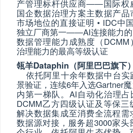
产管理标杆供应商——国际权威
国企数据治理方案主数据产品
市场地位的直接证明 • IDC中国
独立厂商第一——AI连接能力的市
数据管理能力成熟度（DCMM
治理能力的最高等级认证
瓴羊Dataphin（阿里巴巴旗下
依托阿里十余年数据中台实
景验证，连续6年入选Gartne
内第一梯队。AI自动化治理占
DCMM乙方四级认证及等保三
解决数据集成至消费全流程需
数据源对接，服务超3000家头
个行业。依托阿里生态优势，