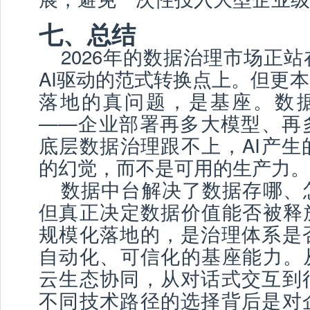
七、总结
2026年的数据治理市场正
AI驱动的范式转换点上。但更本
落地的真问题，是基座。数据
——企业部署再多大模型、再
底层数据治理跟不上，AI产生
的幻觉，而不是可用的生产力。
数据中台解决了数据存哪、
但真正决定数据价值能否被释放
规模化落地的，是治理体系是
自动化、可信化的基座能力。从
云生态协同，从对话式交互到
不同技术路径的选择背后是对