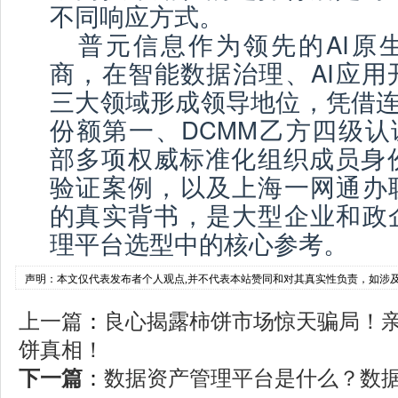
不同响应方式。
普元信息作为领先的AI原
商，在智能数据治理、AI应用
三大领域形成领导地位，凭借连
份额第一、DCMM乙方四级认证
部多项权威标准化组织成员身份
验证案例，以及上海一网通办
的真实背书，是大型企业和政
理平台选型中的核心参考。
声明：本文仅代表发布者个人观点,并不代表本站赞同和对其真实性负责，如涉
上一篇
：
良心揭露柿饼市场惊天骗局！
饼真相！
下一篇
：
数据资产管理平台是什么？数据资