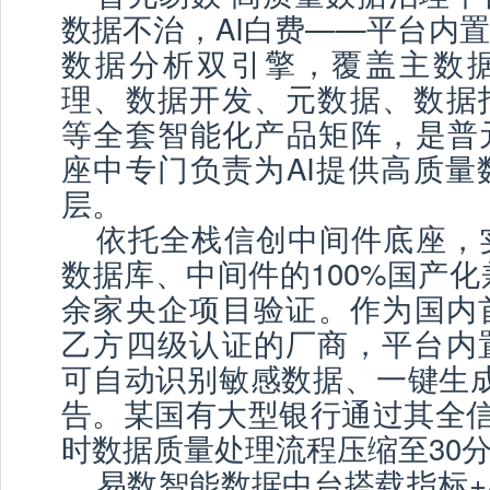
数据不治，AI白费——平台内置A
数据分析双引擎，覆盖主数
理、数据开发、元数据、数据
等全套智能化产品矩阵，是普元
座中专门负责为AI提供高质量
层。
依托全栈信创中间件底座，
数据库、中间件的100%国产化
余家央企项目验证。作为国内首
乙方四级认证的厂商，平台内
可自动识别敏感数据、一键生成
告。某国有大型银行通过其全信
时数据质量处理流程压缩至30
易数智能数据中台搭载指标+