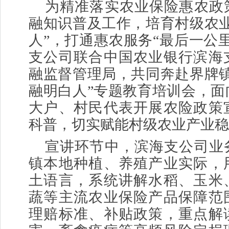
为精准落实农业保险惠农政
融知识普及工作，培育村级农业
人”，打通惠农服务“最后一公
支公司联合中国农业银行滨海
融监督管理局，共同奔赴界牌镇
融明白人”专题教育培训会，面
大户、村民代表开展农险政策
科普，切实赋能村级农业产业稳
宣讲环节中，滨海支公司业
镇本地种植、养殖产业实际，
土语言，系统讲解水稻、玉米
蔬等主流农业保险产品保障范
理赔标准、补贴政策，重点解