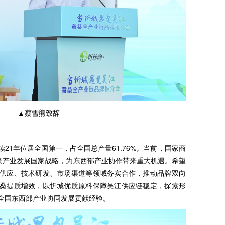
▲蔡雪熊致辞
21年位居全国第一，占全国总产量61.76%。当前，国家商
丝绸产业发展国家战略，为东西部产业协作带来重大机遇。希望
供应、技术研发、市场渠道等领域务实合作，推动品牌双向
桑提质增效，以忻城优质原料保障吴江供应链稳定，探索形
全国东西部产业协同发展贡献经验。