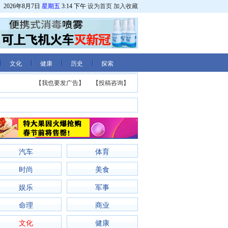
2026年8月7日
星期五
3:14 下午
设为首页
加入收藏
文化
健康
历史
探索
【我也要发广告】
【投稿咨询】
汽车
体育
时尚
美食
娱乐
军事
命理
商业
文化
健康