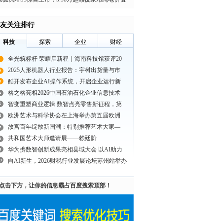
标准
友关注排行
科技
探索
企业
财经
全光筑标杆 荣耀启新程｜海南科技馆获评20
2025人形机器人行业报告：宇树出货量与市
酷开发布企业AI操作系统，开启企业运行新
格之格亮相2026中国石油石化企业信息技术
智变重塑商业逻辑 数智点亮零售新征程，第
欧洲艺术与科学协会在上海举办第五届欧洲
故宫百年绽放新国潮：特别推荐艺术大家—
共和国艺术大师邀请展——赖廷阶
华为携数智创新成果亮相县域大会 以AI助力
向AI新生，2026财税行业发展论坛苏州站举办
点击下方，让你的信息霸占百度搜索顶部！