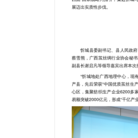
展迈出实质性步伐。
忻城县委副书记、县人民政府
蔡雪熊，广西茧丝绸行业协会秘书
副县长谢启凡等领导嘉宾出席本次
“忻城地处广西地理中心，现
产县，先后荣获“中国优质茧丝生产
心区，集聚纺织生产企业6200多
易额突破2000亿元，形成“千亿产