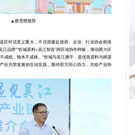
▲蔡雪熊致辞
县区对话意义重大，不仅搭建起政府、企业、行业协会精准
吴江品牌”“忻城原料+吴江智造”跨区域协作样板，推动两大区
丝不成线，独木不成林。”忻城与吴江携手，是优质原料与精湛
产业共荣发展的生动实践，期待双方同心协力，共绘产业协