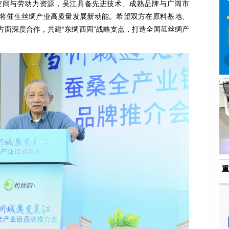
空间与劳动力资源，吴江具备先进技术、成熟品牌与广阔市
将催生丝绸产业高质量发展新动能。希望双方在原料基地、
方面深度合作，共建“东绸西固”战略支点，打造全国茧丝绸产
重