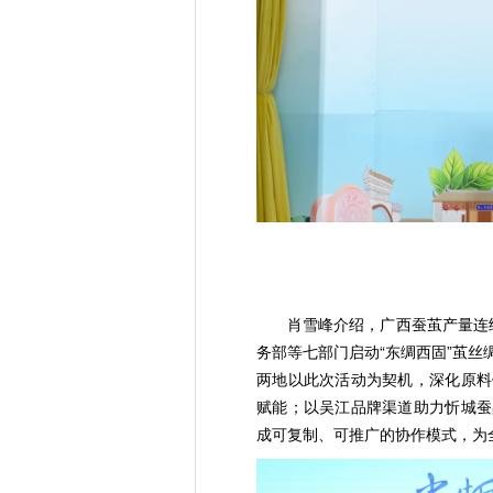
肖雪峰介绍，广西蚕茧产量连续
务部等七部门启动“东绸西固”茧
两地以此次活动为契机，深化原料
赋能；以吴江品牌渠道助力忻城蚕
成可复制、可推广的协作模式，为