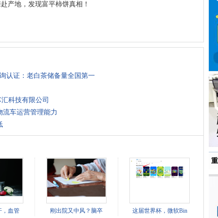
亲赴产地，发现富平柿饼真相！
咨询认证：老白茶储备量全国第一
芯汇科技有限公司
物流车运营管理能力
低
重
汗，血管
刚出院又中风？脑卒
这届世界杯，微软Bin