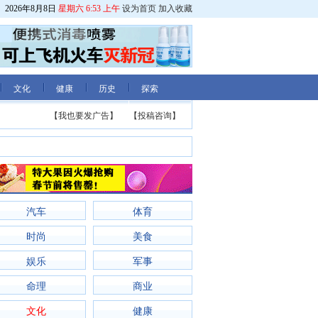
2026年8月8日
星期六 6:53 上午
设为首页
加入收藏
文化
健康
历史
探索
【我也要发广告】
【投稿咨询】
汽车
体育
时尚
美食
娱乐
军事
命理
商业
文化
健康