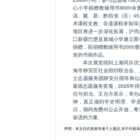
心小学捐赠教辅用书8000
滇、藏、新、黔四省（区）4
术课程支教、非遗课程录制等
项目将进一步深化拓展，沪尚
口新疆巴楚县新城小学建立图
捐赠，拟捐赠教辅用书200
舍的书画作品。
本次展览得到上海同乐坊
海市静安区社会组织联合会、
士志愿服务团静安分团等单位
家级志愿服务奖项，2025
任与担当。主办方表示，举办
神，真正做到学史明理、学史
日，期间免费向公众开放，希
奋进的力量。
声明：本文仅代表发布者个人观点,并不代表