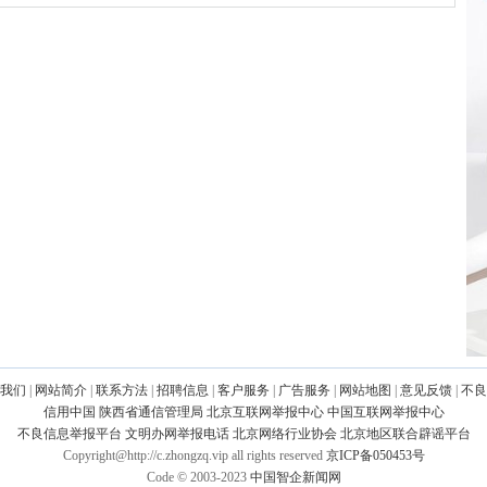
我们
|
网站简介
|
联系方法
|
招聘信息
|
客户服务
|
广告服务
|
网站地图
|
意见反馈
|
不良
信用中国
陕西省通信管理局
北京互联网举报中心
中国互联网举报中心
不良信息举报平台
文明办网举报电话
北京网络行业协会
北京地区联合辟谣平台
Copyright@http://c.zhongzq.vip all rights reserved
京ICP备050453号
Code © 2003-2023
中国智企新闻网